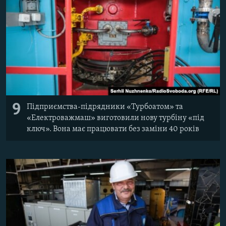
9
Підприємства-підрядники «Турбоатом» та
«Електроважмаш» виготовили нову турбіну «під
ключ». Вона має працювати без заміни 40 років