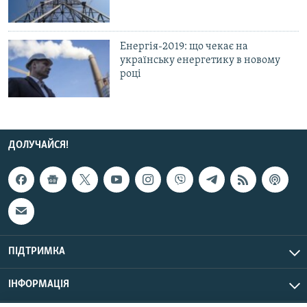
Енергія-2019: що чекає на
українську енергетику в новому
році
ДОЛУЧАЙСЯ!
ПІДТРИМКА
ІНФОРМАЦІЯ