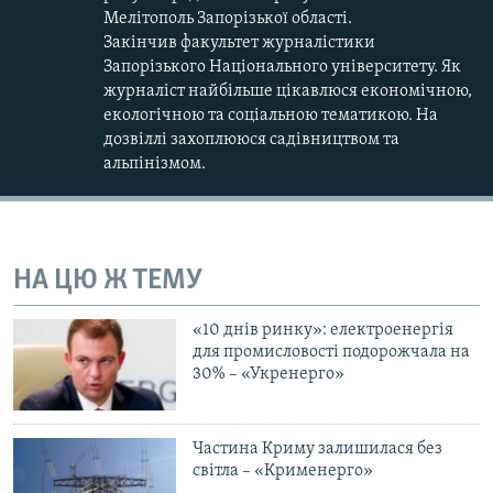
Мелітополь Запорізької області.
Закінчив факультет журналістики
Запорізького Національного університету. Як
журналіст найбільше цікавлюся економічною,
екологічною та соціальною тематикою. На
дозвіллі захоплююся садівництвом та
альпінізмом.
НА ЦЮ Ж ТЕМУ
«10 днів ринку»: електроенергія
для промисловості подорожчала на
30% – «Укренерго»
Частина Криму залишилася без
світла – «Крименерго»