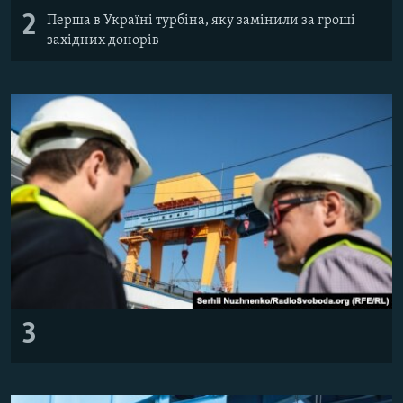
2
Перша в Україні турбіна, яку замінили за гроші
західних донорів
3