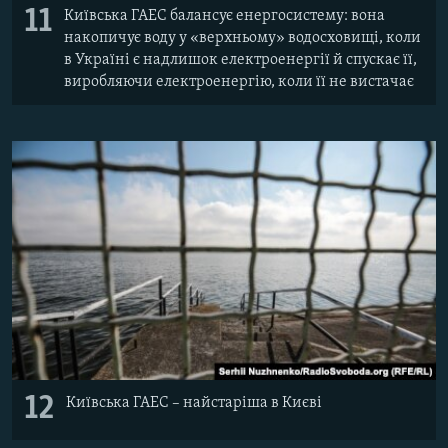
11
Київська ГАЕС балансує енергосистему: вона
накопичує воду у «верхньому» водосховищі, коли
в Україні є надлишок електроенергії й спускає її,
виробляючи електроенергію, коли її не вистачає
12
Київська ГАЕС – найстаріша в Києві