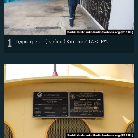
Усі сайти RFE/RL
1
Гідроагрегат (турбіна) Київської ГАЕС №2