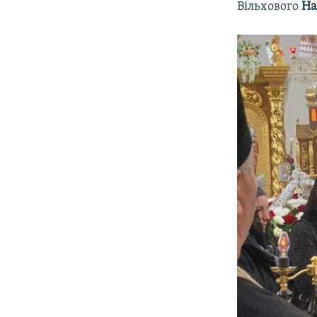
Вільхового
На