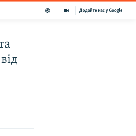
Додайте нас у Google
та
 від