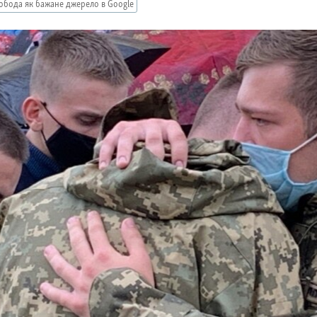
обода як бажане джерело в Google