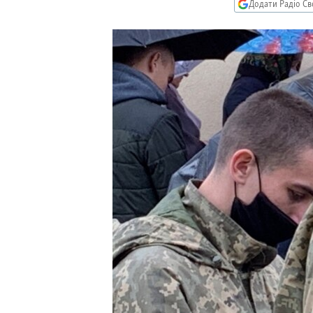
КИТАЙ.ВИКЛИКИ
Додати Радіо Св
МУЛЬТИМЕДІА
ФОТО
СПЕЦПРОЄКТИ
ПОДКАСТИ