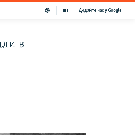
Додайте нас у Google
али в