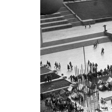
КИТАЙ.ВИКЛИКИ
МУЛЬТИМЕДІА
ФОТО
СПЕЦПРОЄКТИ
ПОДКАСТИ