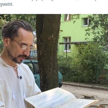
раніті.