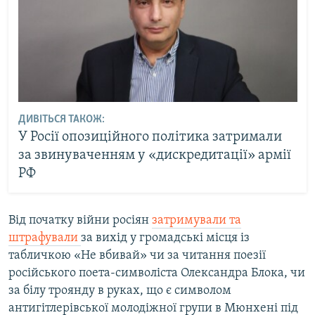
ДИВІТЬСЯ ТАКОЖ:
У Росії опозиційного політика затримали
за звинуваченням у «дискредитації» армії
РФ
Від початку війни росіян
затримували та
штрафували
за вихід у громадські місця із
табличкою «Не вбивай» чи за читання поезії
російського поета-символіста Олександра Блока, чи
за білу троянду в руках, що є символом
антигітлерівської молодіжної групи в Мюнхені під