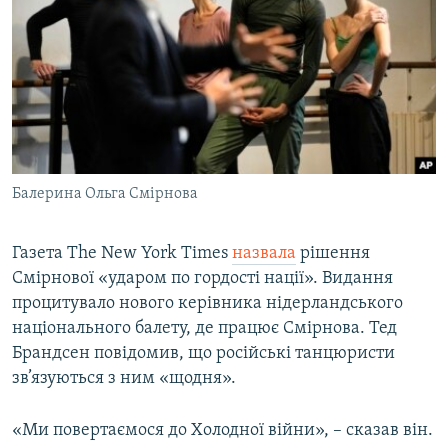
Балерина Ольга Смірнова
Газета The New York Times
назвала
рішення
Смірнової «ударом по гордості нації». Видання
процитувало нового керівника нідерландського
національного балету, де працює Смірнова. Тед
Брандсен повідомив, що російські танцюристи
зв’язуються з ним «щодня».
«Ми повертаємося до Холодної війни», – сказав він.