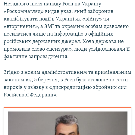
Незадовго після нападу Росії на Україну
«Роскомнагляд» видав указ, який заборонив
кваліфікувати події в Україні як «війну» чи
«вторгнення», а ЗМІ та окремим особам дозволено
посилатися лише на інформацію з офіційних
російських державних джерел. Хоча держава не
промовила слово «цензура», люди усвідомлювали її
фактичне запровадження.
Згідно з новим адміністративним та кримінальним
законом від 5 березня, в Росії було оголошено сотні
вироків у зв’язку з «дискредитацією збройних сил
Російської Федерації».