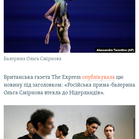
Балерина Ольга Смірнова
Британська газета The Express
опублікувала
цю
новину під заголовком: «Російська прима-балерина
Ольга Смірнова втекла до Нідерландів».