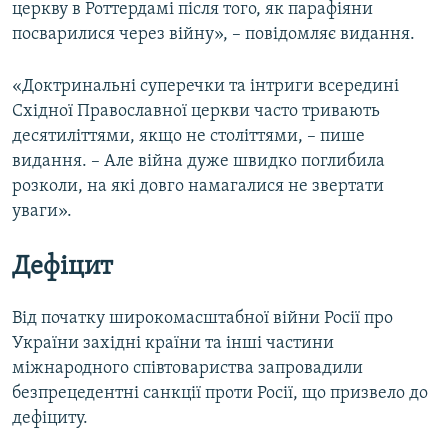
церкву в Роттердамі після того, як парафіяни
посварилися через війну», – повідомляє видання.
«Доктринальні суперечки та інтриги всередині
Східної Православної церкви часто тривають
десятиліттями, якщо не століттями, – пише
видання. – Але війна дуже швидко поглибила
розколи, на які довго намагалися не звертати
уваги».
Дефіцит
Від початку широкомасштабної війни Росії про
України західні країни та інші частини
міжнародного співтовариства запровадили
безпрецедентні санкції проти Росії, що призвело до
дефіциту.