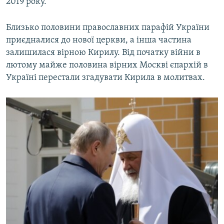
2019 року.
Близько половини православних парафій України
приєдналися до нової церкви, а інша частина
залишилася вірною Кирилу. Від початку війни в
лютому майже половина вірних Москві єпархій в
Україні перестали згадувати Кирила в молитвах.