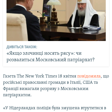
ДИВІТЬСЯ ТАКОЖ:
«Якщо злочинці носять рясу»: чи
розвалиться Московський патріархат?
Газета The New York Times 18 квітня
повідомила
, що
російські православні громади в Італії, США та
Франції вимагали розриву з Московським
патріархатом.
«У Нідерландах поліція була змушена втрутитися в