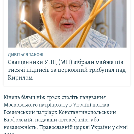
ДИВІТЬСЯ ТАКОЖ:
Священники УПЦ (МП) зібрали майже пів
тисячі підписів за церковний трибунал над
Кирилом
Кінець більш ніж трьох століть панування
Московського патріархату в Україні поклав
Вселенський патріарх Константинопольський
Варфоломій, надавши автокефалію, або
незалежність, Православній церкві України у січні