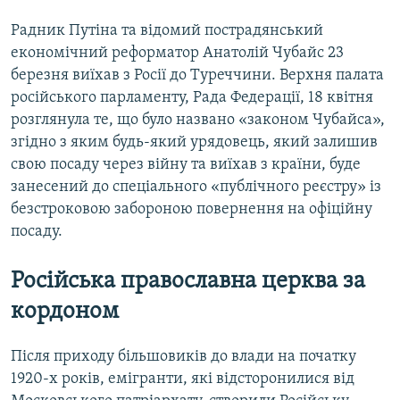
Радник Путіна та відомий пострадянський
економічний реформатор Анатолій Чубайс 23
березня виїхав з Росії до Туреччини. Верхня палата
російського парламенту, Рада Федерації, 18 квітня
розглянула те, що було названо «законом Чубайса»,
згідно з яким будь-який урядовець, який залишив
свою посаду через війну та виїхав з країни, буде
занесений до спеціального «публічного реєстру» із
безстроковою забороною повернення на офіційну
посаду.
Російська православна церква за
кордоном
Після приходу більшовиків до влади на початку
1920-х років, емігранти, які відсторонилися від