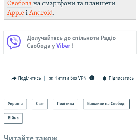
Свобода
на смартфони та планшети
Apple
і
Android
.
Долучайтесь до спільноти Радіо
Свобода у
Viber
!
Поділитись
Читати без VPN
Підписатись
Україна
Світ
Політика
Важливе на Свободі
Війна
Читайте також