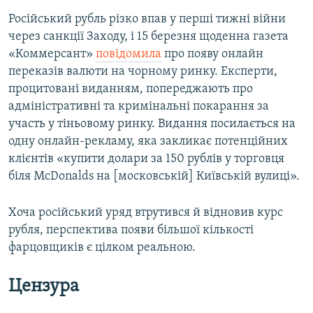
Російський рубль різко впав у перші тижні війни
через санкції Заходу, і 15 березня щоденна газета
«Коммерсант»
повідомила
про появу онлайн
переказів валюти на чорному ринку. Експерти,
процитовані виданням, попереджають про
адміністративні та кримінальні покарання за
участь у тіньовому ринку. Видання посилається на
одну онлайн-рекламу, яка закликає потенційних
клієнтів «купити долари за 150 рублів у торговця
біля McDonalds на [московській] Київській вулиці».
Хоча російський уряд втрутився й відновив курс
рубля, перспектива появи більшої кількості
фарцовщиків є цілком реальною.
Цензура