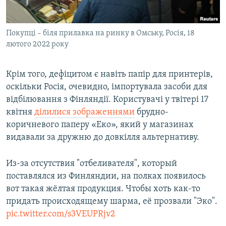
Покупці – біля прилавка на ринку в Омську, Росія, 18
лютого 2022 року
Крім того, дефіцитом є навіть папір для принтерів,
оскільки Росія, очевидно, імпортувала засоби для
відбілювання з Фінляндії. Користувачі у твітері 17
квітня
ділилися зображеннями
брудно-
коричневого паперу «Еко», який у магазинах
видавали за дружню до довкілля альтернативу.
Из-за отсутствия "отбеливателя", который
поставлялся из Финляндии, на полках появилось
вот такая жёлтая продукция. Чтобы хоть как-то
придать происходящему шарма, её прозвали "Эко".
pic.twitter.com/s3VEUPRjv2