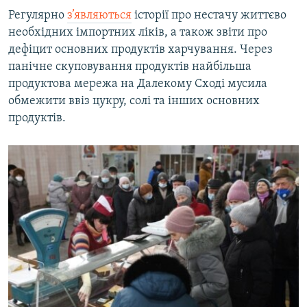
Регулярно
з’являються
історії про нестачу життєво
необхідних імпортних ліків, а також звіти про
дефіцит основних продуктів харчування. Через
панічне скуповування продуктів найбільша
продуктова мережа на Далекому Сході мусила
обмежити ввіз цукру, солі та інших основних
продуктів.