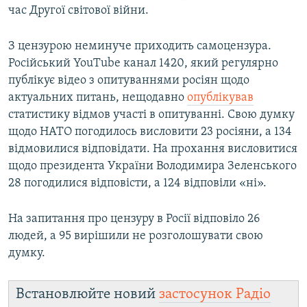
час Другої світової війни.
З цензурою неминуче приходить самоцензура.
Російський YouTubе канал 1420, який регулярно
публікує відео з опитуваннями росіян щодо
актуальних питань, нещодавно
опублікував
статистику відмов участі в опитуванні. Свою думку
щодо НАТО погодилось висловити 23 росіяни, а 134
відмовилися відповідати. На прохання висловитися
щодо президента України Володимира Зеленського
28 погодилися відповісти, а 124 відповіли «ні».
На запитання про цензуру в Росії відповіло 26
людей, а 95 вирішили не розголошувати свою
думку.
Встановлюйте новий
застосунок Радіо