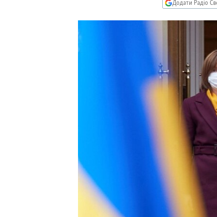
КИТАЙ.ВИКЛИКИ
Додати Радіо Св
МУЛЬТИМЕДІА
ФОТО
СПЕЦПРОЄКТИ
ПОДКАСТИ