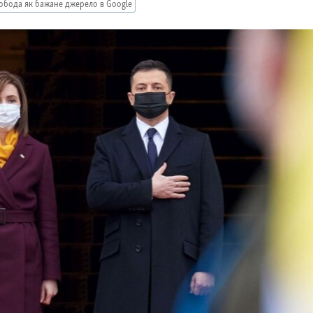
обода як бажане джерело в Google