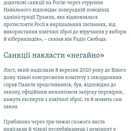
додаткові санкції на Росію через отруєння
Навального відповідає попередній поведінці
адміністрації Трампа, яка відмовлялася
протистояти Росії в вирішальних питаннях, від
використання хімічної зброї до втручання у вибори
й кібернападів», – сказав він Радіо Свобода.
Санкції накласти «негайно»
Лист, який надіслали 8 вересня 2020 року до Білого
дому чільні конгресмени комітету з закордонних
справ Палати представників, був, відповідно до
закону, офіційним механізмом запуску перевірки,
кажуть експерти з хімічної зброї, та й мовить сам
закон.
Приблизно через три тижні схожого листа
надіслали й чільні республіканець і демократ у