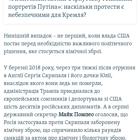
портретів Путіна»: наскільки протести є
небезпечними для Кремля?
Нинішній випадок – не перший, коли влада США
постає перед необхідністю важливого політичного
рішення, яке стосується хімічної зброї.
У березні 2018 року, через три тижні після отруєння
в Англії Сергія Скрипаля і його дочки Юлії,
внаслідок якого вони ледь не померли,
адміністрація Трампа приєдналася до
європейських союзників і депортувала зі США
шість десятків російських дипломатів. А в серпні
державний секретар
Майк Помпео
оголосив, що
Росія застосувала проти Скрипаля заборонену
хімічну зброю, що спричинило кілька раундів
санкцій за актом про хімічну і біологічну зброю.