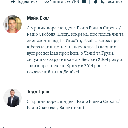
Поділитись
Читати без VPN
Підписатись
Майк Екел
Старший кореспондент Радіо Вільна Європа /
Радіо Свобода. Пишу, зокрема, про політичні та
економічні події в Україні, Росії, а також про
кіберзлочинність та шпигунство. Із перших
вуст розповідав про війни в Чечні та Грузії,
ситуацію з заручниками в Беслані 2004 року, а
також про анексію Криму в 2014 році та
початок війни на Донбасі.
Тодд Прінс
Старший кореспондент Радіо Вільна Європа/
Радіо Свобода у Вашингтоні