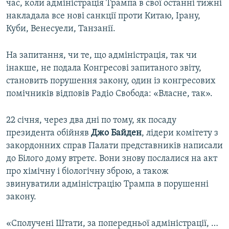
час, коли адміністрація Трампа в свої останні тижні
накладала все нові санкції проти Китаю, Ірану,
Куби, Венесуели, Танзанії.
На запитання, чи те, що адміністрація, так чи
інакше, не подала Конгресові запитаного звіту,
становить порушення закону, один із конгресових
помічників відповів Радіо Свобода: «Власне, так».
22 січня, через два дні по тому, як посаду
президента обійняв
Джо Байден
, лідери комітету з
закордонних справ Палати представників написали
до Білого дому втретє. Вони знову послалися на акт
про хімічну і біологічну зброю, а також
звинуватили адміністрацію Трампа в порушенні
закону.
«Сполучені Штати, за попередньої адміністрації, …