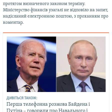
протягом визначеного законом терміну.
Міністерство фінансів узагалі не відповіло на запит,
надісланий електронною поштою, з проханням про
коментар.
ДИВІТЬСЯ ТАКОЖ:
Перша телефонна розмова Байдена і
Путіна – говорили про Навального і