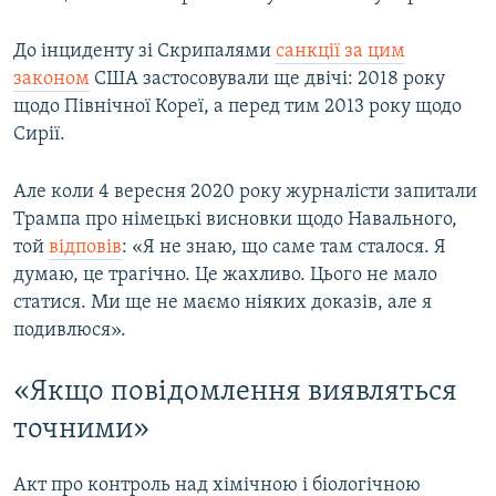
До інциденту зі Скрипалями
санкції за цим
законом
США застосовували ще двічі: 2018 року
щодо Північної Кореї, а перед тим 2013 року щодо
Сирії.
Але коли 4 вересня 2020 року журналісти запитали
Трампа про німецькі висновки щодо Навального,
той
відповів
: «Я не знаю, що саме там сталося. Я
думаю, це трагічно. Це жахливо. Цього не мало
статися. Ми ще не маємо ніяких доказів, але я
подивлюся».
«Якщо повідомлення виявляться
точними»
Акт про контроль над хімічною і біологічною