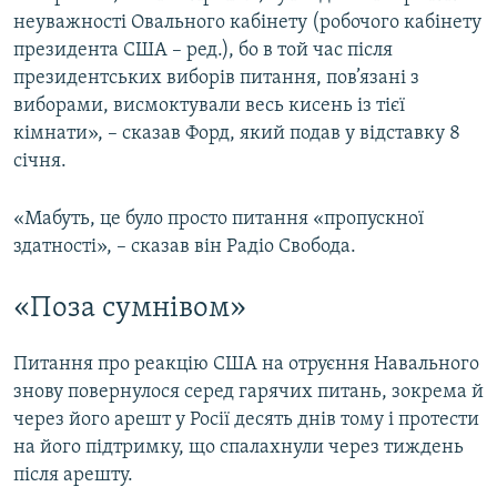
неуважності Овального кабінету (робочого кабінету
президента США – ред.), бо в той час після
президентських виборів питання, пов’язані з
виборами, висмоктували весь кисень із тієї
кімнати», – сказав Форд, який подав у відставку 8
січня.
«Мабуть, це було просто питання «пропускної
здатності», – сказав він Радіо Свобода.
«Поза сумнівом»
Питання про реакцію США на отруєння Навального
знову повернулося серед гарячих питань, зокрема й
через його арешт у Росії десять днів тому і протести
на його підтримку, що спалахнули через тиждень
після арешту.