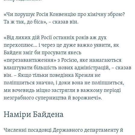
«Чи порушує Росія Конвенцію про хімічну зброю?
Та ж так, до біса», – сказав він.
«Від лихих дій Росії останніх років аж дух
перехоплює… і через це дуже важко уявити, як
Байден зміг би просувати якесь
«перезавантаження» з Росією, яке намагаються
влаштувати більшість нових адміністрацій, – сказав
він. – Якщо тільки поведінка Кремля не
поліпшиться значно, і доки вона не поліпшиться,
ми вочевидь міцно застрягли в важкому періоді
незграбного суперництва й ворожнечі».
Наміри Байдена
Численні посадовці Державного департаменту й