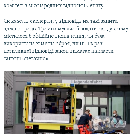
комітеті з міжнародних відносин Сенату.
Як кажуть експерти, у відповідь на такі запити
адміністрація Трампа мусила б подати звіт, у якому
містилося б офіційне визначення, чи була
використана хімічна зброя, чи ні. І в разі
позитивної відповіді закон вимагає накласти
санкції «негайно».