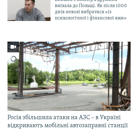
виїхала до Польщі. Як після 1000
днів неволі вибратися «із
психологічної і фінансової ями»
Росія збільшила атаки на АЗС – в Україні
відкривають мобільні автозаправні станції