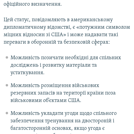
офіційного визначення.
Цей статус, повідомляють в американському
дипломатичному відомстві, є «потужним символом
міцних відносин зі США» і може надавати такі
переваги в оборонній та безпековій сферах:
Можливість позичати необхідні для спільних
досліджень і розвитку матеріали та
устаткування.
Можливість розміщення військових
резервних запасів на території країни поза
військовими об’єктами США.
Можливість укладати угоди щодо спільного
забезпечення тренування на двостороній і
багатосторонній основах, якщо угода є