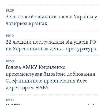
19:29
Зеленський звільнив послів України у
чотирьох країнах
19:10
22 людини постраждали від ударів РФ
на Херсонщині за день – прокуратура
18:50
Голова АМКУ Кириленко
прокоментував ймовірне лобіювання
Стефанішиною призначення його
директором НАБУ
18:33