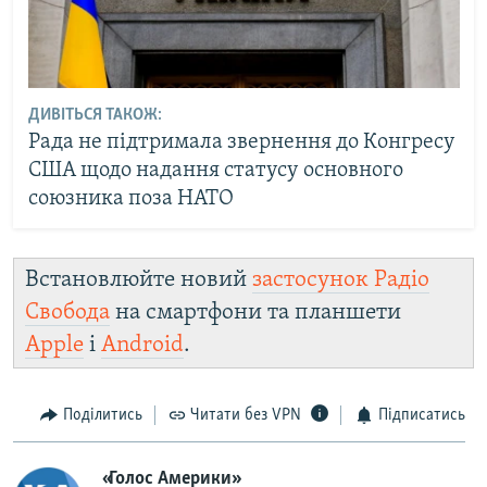
ДИВІТЬСЯ ТАКОЖ:
Рада не підтримала звернення до Конгресу
США щодо надання статусу основного
союзника поза НАТО
Встановлюйте новий
застосунок Радіо
Свобода
на смартфони та планшети
Apple
і
Android
.
Поділитись
Читати без VPN
Підписатись
«Голос Америки»