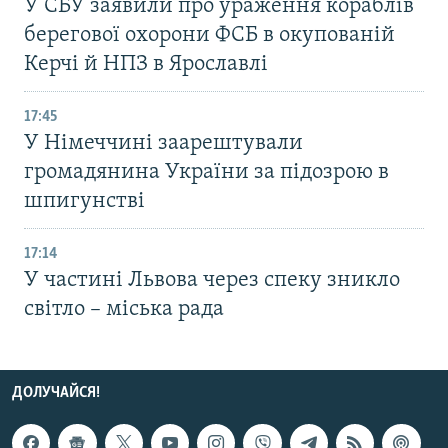
У СБУ заявили про ураження кораблів
берегової охорони ФСБ в окупованій
Керчі й НПЗ в Ярославлі
17:45
У Німеччині заарештували
громадянина України за підозрою в
шпигунстві
17:14
У частині Львова через спеку зникло
світло – міська рада
ДОЛУЧАЙСЯ!