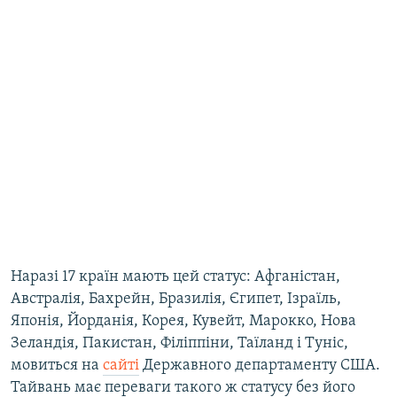
Наразі 17 країн мають цей статус: Афганістан,
Австралія, Бахрейн, Бразилія, Єгипет, Ізраїль,
Японія, Йорданія, Корея, Кувейт, Марокко, Нова
Зеландія, Пакистан, Філіппіни, Таїланд і Туніс,
мовиться на
сайті
Державного департаменту США.
Тайвань має переваги такого ж статусу без його