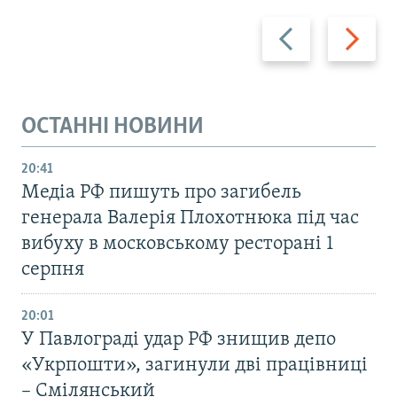
Назад
Вперед
ОСТАННІ НОВИНИ
20:41
Медіа РФ пишуть про загибель
генерала Валерія Плохотнюка під час
вибуху в московському ресторані 1
серпня
20:01
У Павлограді удар РФ знищив депо
«Укрпошти», загинули дві працівниці
– Смілянський