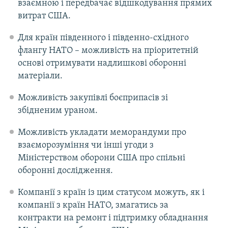
взаємною і передбачає відшкодування прямих
витрат США.
Для країн південного і південно-східного
флангу НАТО – можливість на пріоритетній
основі отримувати надлишкові оборонні
матеріали.
Можливість закупівлі боєприпасів зі
збідненим ураном.
Можливість укладати меморандуми про
взаєморозуміння чи інші угоди з
Міністерством оборони США про спільні
оборонні дослідження.
Компанії з країн із цим статусом можуть, як і
компанії з країн НАТО, змагатись за
контракти на ремонт і підтримку обладнання