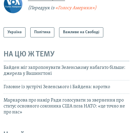
(Передрук із
«Голосу Америки»)
Україна
Політика
Важливе на Свободі
НА ЦЮ Ж ТЕМУ
Байден міг запропонувати Зеленському набагато більше:
джерела у Вашингтоні
Головне із зустрічі Зеленського і Байдена: коротко
Маркарова про намір Ради голосувати за звернення про
статус основного союзника США поза НАТО: «це точно не
про нас»