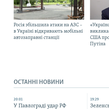
Росія збільшила атаки на АЗС –
«Україн
в Україні відкривають мобільні
виклика
автозаправні станції
США про 
Путіна
ОСТАННІ НОВИНИ
20:01
19:29
У Павлограді удар РФ
Зеленсь