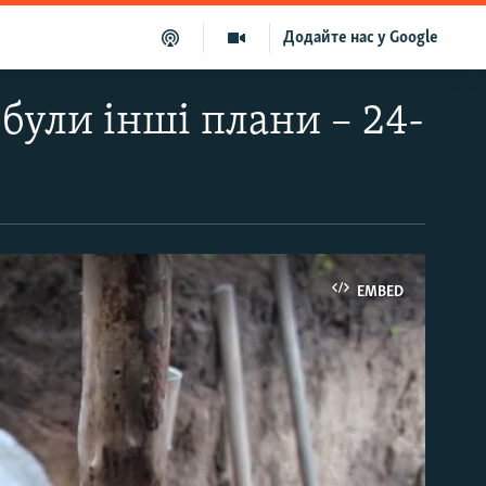
Додайте нас у Google
 були інші плани – 24-
EMBED