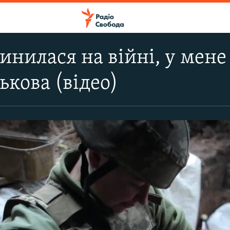
инилася на війні, у мене
ькова (відео)