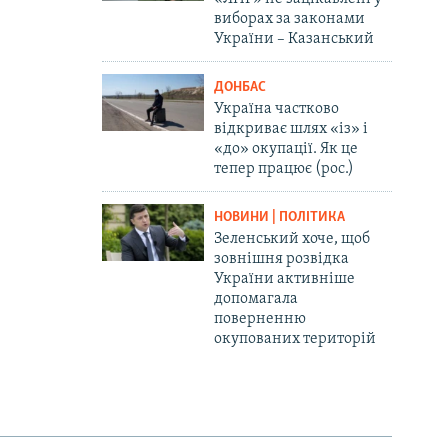
виборах за законами
України – Казанський
ДОНБАС
Україна частково
відкриває шлях «із» і
«до» окупації. Як це
тепер працює (рос.)
НОВИНИ | ПОЛІТИКА
Зеленський хоче, щоб
зовнішня розвідка
України активніше
допомагала
поверненню
окупованих територій