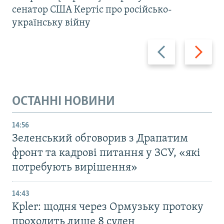
сенатор США Кертіс про російсько-
українську війну
Назад
Вперед
ОСТАННІ НОВИНИ
14:56
Зеленський обговорив з Драпатим
фронт та кадрові питання у ЗСУ, «які
потребують вирішення»
14:43
Kpler: щодня через Ормузьку протоку
проходить лише 8 суден