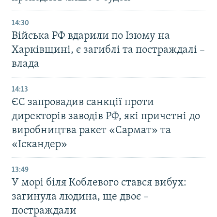
14:30
Війська РФ вдарили по Ізюму на
Харківщині, є загиблі та постраждалі –
влада
14:13
ЄС запровадив санкції проти
директорів заводів РФ, які причетні до
виробництва ракет «Сармат» та
«Іскандер»
13:49
У морі біля Коблевого стався вибух:
загинула людина, ще двоє –
постраждали