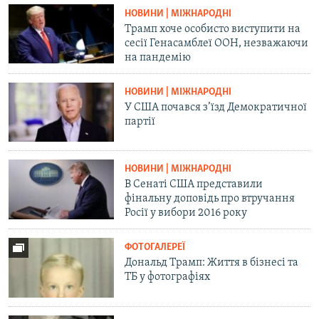
НОВИНИ | МІЖНАРОДНІ
Трамп хоче особисто виступити на
сесії Генасамблеї ООН, незважаючи
на пандемію
НОВИНИ | МІЖНАРОДНІ
У США почався з’їзд Демократичної
партії
НОВИНИ | МІЖНАРОДНІ
В Сенаті США представили
фінальну доповідь про втручання
Росії у вибори 2016 року
ФОТОГАЛЕРЕЇ
Дональд Трамп: Життя в бізнесі та
ТБ у фотографіях