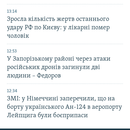
13:14
Зросла кількість жертв останнього
удару РФ по Києву: у лікарні помер
чоловік
12:53
У Запорізькому районі через атаки
російських дронів загинули дві
людини – Федоров
12:34
ЗМІ: у Німеччині заперечили, що на
борту українського Ан-124 в аеропорту
Лейпцига були боєприпаси