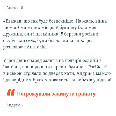
Анатолій
«Вважав, що так буде безпечніше. На жаль, війна
не має безпечних місць. У будинку були моя
дружина, син і племінник. 5 березня росіяни
окупували село, був зв’язок і я знав про це», ‒
розповідає Анатолій.
У цей день снаряд залетів на подвір’я родини в
Іванівці, пошкодивши паркан, будинок. Російські
військові стріляли по дверях хати. Андрій з мамою
і двоюрідним братом ховались від вибухів у підвалі.
Погрожували закинути гранату
Андрій