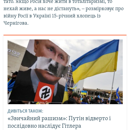
тато. Якщо Росія хоче жити в тоталітаризмі, то
нехай живе, а нас не дістануть», ‒ розмірковує про
війну Росії в Україні 15-річний хлопець із
Чернігова.
ДИВІТЬСЯ ТАКОЖ:
«Звичайний рашизм»: Путін відверто і
послідовно наслідує Гітлера