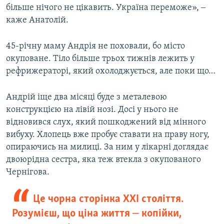
більше нічого не цікавить. Україна переможе», ‒
каже Анатолій.
45-річну маму Андрія не поховали, бо місто
окуповане. Тіло більше трьох тижнів лежить у
рефрижераторі, який охолоджується, але поки що…
Андрій іще два місяці буде з металевою
конструкцією на лівій нозі. Досі у нього не
відновився слух, який пошкоджений від мінного
вибуху. Хлопець вже пробує ставати на праву ногу,
опираючись на милиці. За ним у лікарні доглядає
двоюрідна сестра, яка теж втекла з окупованого
Чернігова.
Це чорна сторінка ХХІ століття.
Розумієш, що ціна життя ‒ копійки,