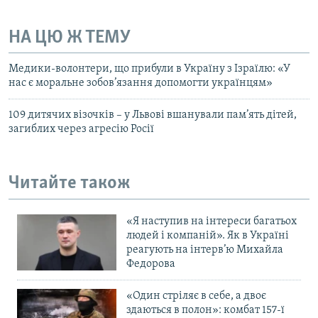
НА ЦЮ Ж ТЕМУ
Медики-волонтери, що прибули в Україну з Ізраїлю: «У
нас є моральне зобов’язання допомогти українцям»
109 дитячих візочків – у Львові вшанували пам’ять дітей,
загиблих через агресію Росії
Читайте також
«Я наступив на інтереси багатьох
людей і компаній». Як в Україні
реагують на інтерв’ю Михайла
Федорова
«Один стріляє в себе, а двоє
здаються в полон»: комбат 157-ї