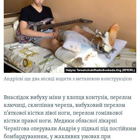
Андрієві ще два місяці ходити з металевою конструкцією
Внаслідок вибуху міни у хлопця контузія, перелом
ключиці, склепіння черепа, вибуховий перелом
п’яткової кістки лівої ноги, перелом гомілкової
кістки правої ноги. Медики обласної лікарні
Чернігова оперували Андрія у підвалі під постійним
бомбардуванням, у жахливих умовах при