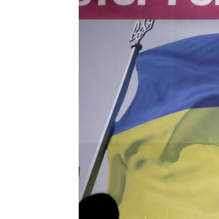
МУЛЬТИМЕДІА
ФОТО
СПЕЦПРОЄКТИ
ПОДКАСТИ