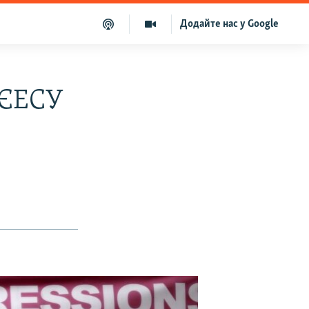
Додайте нас у Google
 ЄЕСУ