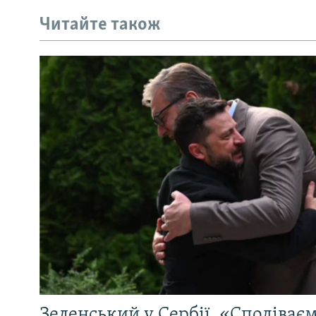
Читайте також
Зеленський у Сербії. «Сподіває