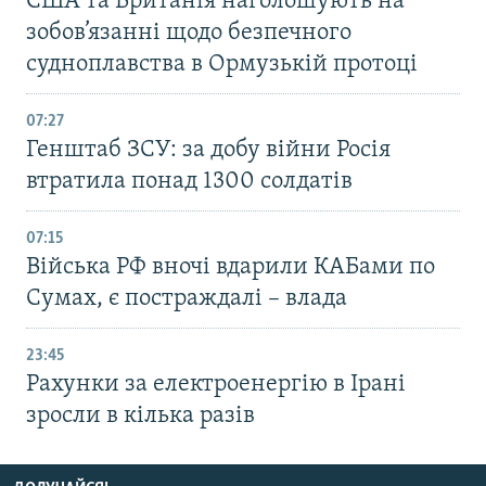
США та Британія наголошують на
зобов’язанні щодо безпечного
судноплавства в Ормузькій протоці
07:27
Генштаб ЗСУ: за добу війни Росія
втратила понад 1300 солдатів
07:15
Війська РФ вночі вдарили КАБами по
Сумах, є постраждалі – влада
23:45
Рахунки за електроенергію в Ірані
зросли в кілька разів