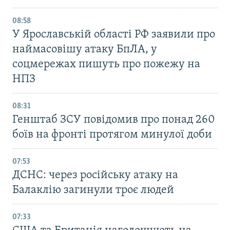
08:58
У Ярославській області РФ заявили про
наймасовішу атаку БпЛА, у
соцмережах пишуть про пожежу на
НПЗ
08:31
Генштаб ЗСУ повідомив про понад 260
боїв на фронті протягом минулої доби
07:53
ДСНС: через російську атаку на
Балаклію загинули троє людей
07:33