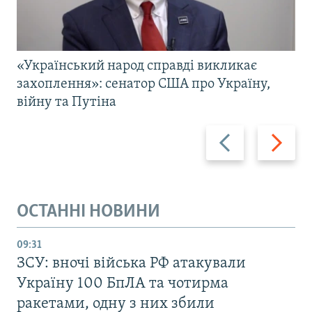
«Український народ справді викликає
захоплення»: сенатор США про Україну,
війну та Путіна
Назад
Вперед
ОСТАННІ НОВИНИ
09:31
ЗСУ: вночі війська РФ атакували
Україну 100 БпЛА та чотирма
ракетами, одну з них збили