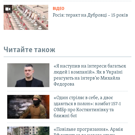
ВІДЕО
Росія: теракт на Дубровці – 15 років
Читайте також
«Я наступив на інтереси багатьох
людей і компаній». Як в Україні
реагують на інтерв’ю Михайла
Федорова
«Один стріляє в себе, а двоє
здаються в полон»: комбат 157-ї
ОМБр про Костянтинівку та
ближні бої
«Повільне прогризання». Армія