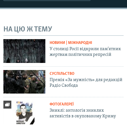
Усі сайти RFE/RL
НА ЦЮ Ж ТЕМУ
НОВИНИ | МІЖНАРОДНІ
У столиці Росії відкрили пам’ятник
жертвам політичних репресій
СУСПІЛЬСТВО
Премія «За мужність» для редакцій
Радіо Свобода
ФОТОГАЛЕРЕЇ
Зниклі: антологія зниклих
активістів в окупованому Криму