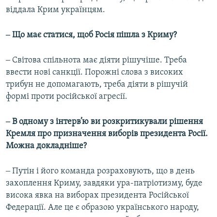
віддала Крим українцям.
‒ Що має статися, щоб Росія пішла з Криму?
‒ Світова спільнота має діяти рішучіше. Треба
ввести нові санкції. Порожні слова з високих
трибун не допомагають, треба діяти в рішучій
формі проти російської агресії.
‒ В одному з інтерв’ю ви розкритикували рішення
Кремля про призначення виборів президента Росії.
Можна докладніше?
‒ Путін і його команда розраховують, що в день
захоплення Криму, завдяки ура-патріотизму, буде
висока явка на виборах президента Російської
Федерації. Але це є образою українського народу,