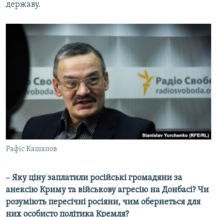
державу.
Рафіс Кашапов
‒ Яку ціну заплатили російські громадяни за
анексію Криму та військову агресію на Донбасі? Чи
розуміють пересічні росіяни, чим обернеться для
них особисто політика Кремля?