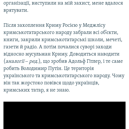
організації, виступили на мій захист, мене вдалося
врятувати.
Після захоплення Криму Росією у Меджлісу
кримськотатарського народу забрали всі об’єкти,
книги, закрили кримськотатарські школи, мечеті,
газети й радіо. А потім почалися суворі заходи
відносно мусульман Криму. Доводиться наводити
(
аналогії ‒ ред.
), що зробив Адольф Гітлер, і те саме
робить Володимир Путін. Це територія
українського та кримськотатарського народу. Чому
він так жорстоко повівся щодо українців,
кримських татар, я не знаю.