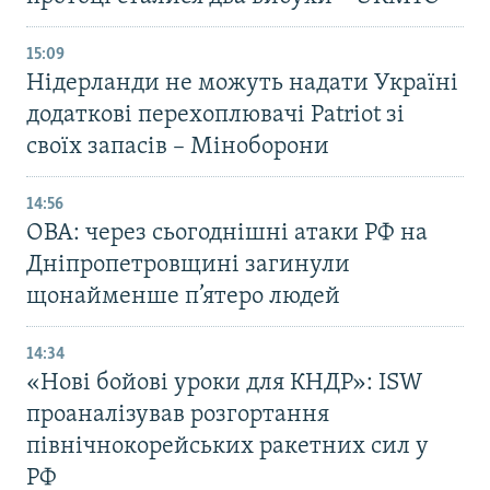
15:09
Нідерланди не можуть надати Україні
додаткові перехоплювачі Patriot зі
своїх запасів – Міноборони
14:56
ОВА: через сьогоднішні атаки РФ на
Дніпропетровщині загинули
щонайменше п’ятеро людей
14:34
«Нові бойові уроки для КНДР»: ISW
проаналізував розгортання
північнокорейських ракетних сил у
РФ