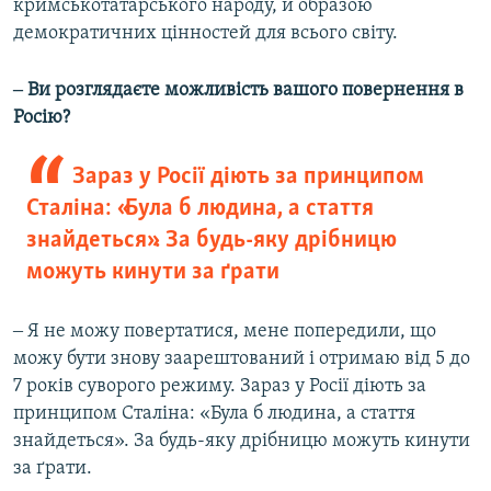
кримськотатарського народу, й образою
демократичних цінностей для всього світу.
‒ Ви розглядаєте можливість вашого повернення в
Росію?
Зараз у Росії діють за принципом
Сталіна: «Була б людина, а стаття
знайдеться». За будь-яку дрібницю
можуть кинути за ґрати
‒ Я не можу повертатися, мене попередили, що
можу бути знову заарештований і отримаю від 5 до
7 років суворого режиму. Зараз у Росії діють за
принципом Сталіна: «Була б людина, а стаття
знайдеться». За будь-яку дрібницю можуть кинути
за ґрати.