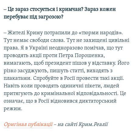
‒ Це зараз стосується і кримчан? Зараз кожен
перебуває під загрозою?
‒ Жителі Криму потрапили до «тюрми народів».
Тут немає свободи слова. Тут не захищені цивільні
права. Я в Україні неодноразово помічав, що тут
проводять акції проти Петра Порошенка,
вимагають, щоб президент пішов у відставку. Його
різко засуджують, пишуть статті, виходять з
плакатами. Спробуйте в Росії провести такі акції.
Навіть коли проводять одиничні пікети, людей
притягують до кримінальної відповідальності. Це
означає, що в Росії відновився диктаторський
режим.
Оригінал публікації
– на сайті Крим.Реалії