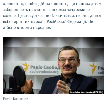
хрещення, навіть дійшли до того, що нашим дітям
забороняють навчання в школах татарською
мовою. Це стосується не тільки татар, це стосується
всіх корінних народів Російської Федерації. Це
дійсно «тюрма народів».
Рафіс Кашапов