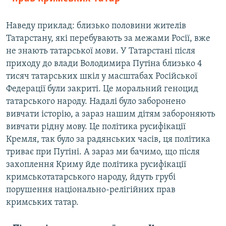
Наведу приклад: близько половини жителів
Татарстану, які перебувають за межами Росії, вже
не знають татарської мови. У Татарстані після
приходу до влади Володимира Путіна близько 4
тисяч татарських шкіл у масштабах Російської
Федерації були закриті. Це моральний геноцид
татарського народу. Надалі було заборонено
вивчати історію, а зараз нашим дітям забороняють
вивчати рідну мову. Це політика русифікації
Кремля, так було за радянських часів, ця політика
триває при Путіні. А зараз ми бачимо, що після
захоплення Криму йде політика русифікації
кримськотатарського народу, йдуть грубі
порушення національно-релігійних прав
кримських татар.