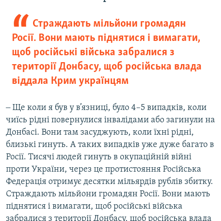
Страждають мільйони громадян
Росії. Вони мають піднятися і вимагати,
щоб російські війська забралися з
території Донбасу, щоб російська влада
віддала Крим українцям
‒ Ще коли я був у в’язниці, було 4–5 випадків, коли
чиїсь рідні повернулися інвалідами або загинули на
Донбасі. Вони там засуджують, коли їхні рідні,
близькі гинуть. А таких випадків уже дуже багато в
Росії. Тисячі людей гинуть в окупаційній війні
проти України, через це протистояння Російська
Федерація отримує десятки мільярдів рублів збитку.
Страждають мільйони громадян Росії. Вони мають
піднятися і вимагати, щоб російські війська
забралися з території Донбасу, щоб російська влада