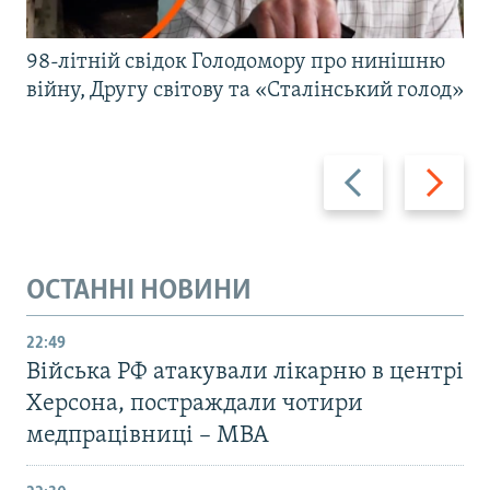
98-літній свідок Голодомору про нинішню
війну, Другу світову та «Сталінський голод»
Назад
Вперед
ОСТАННІ НОВИНИ
22:49
Війська РФ атакували лікарню в центрі
Херсона, постраждали чотири
медпрацівниці – МВА