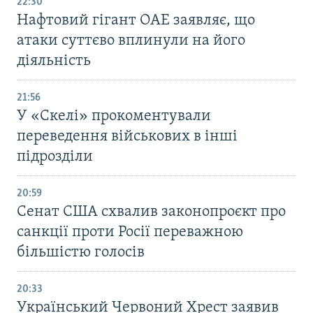
22:30
Нафтовий гігант ОАЕ заявляє, що
атаки суттєво вплинули на його
діяльність
21:56
У «Скелі» прокоментували
переведення військових в інші
підрозділи
20:59
Cенат США схвалив законопроєкт про
санкції проти Росії переважною
більшістю голосів
20:33
Український Червоний Хрест заявив