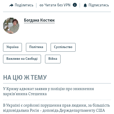
Поділитись
Читати без VPN
Підписатись
Богдана Костюк
Україна
Політика
Суспільство
Важливе на Свободі
Війна
НА ЦЮ Ж ТЕМУ
У Криму адвокат заявив у поліцію про зникнення
харків'янина Стешенка
В Україні є серйозні порушення прав людини, за більшість
відповідальна Росія – доповідь Держдепартаменту США