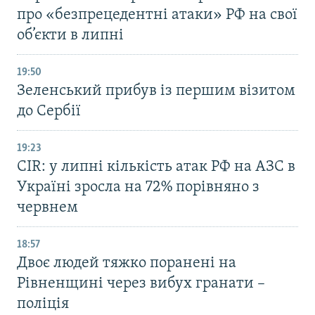
про «безпрецедентні атаки» РФ на свої
об’єкти в липні
19:50
Зеленський прибув із першим візитом
до Сербії
19:23
CIR: у липні кількість атак РФ на АЗС в
Україні зросла на 72% порівняно з
червнем
18:57
Двоє людей тяжко поранені на
Рівненщині через вибух гранати –
поліція