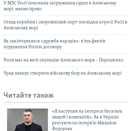
У МЗС Росії пояснили затримання суден в Азовському
морі: маємо право
Огляд кораблів і спорожнілий порт: наслідки агресії Росії в
Азовському морі
Як закінчувалася «дружба народів»: п’ять фактів
порушення Росією договору
Росія має на меті окупацію Азовського моря – Порошенко
Уряд планує створити військову базу на Азовському морі
Читайте також
«Я наступив на інтереси багатьох
людей і компаній». Як в Україні
реагують на інтерв’ю Михайла
Федорова