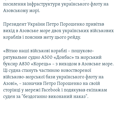
посилення інфраструктури українського флоту на
Азовському морі.
Президент України Петро Порошенко привітав
вихід в Азовське море двох українських військових
кораблів і пояснив мету цього рейду.
«Вітаю наші військові кораблі – пошуково-
рятувальне судно A500 «Донбас» та морський
буксир A830 «Корець» – з виходом в Азовське море.
Ці судна стануть частиною новоствореної
військово-морської бази українського флоту на
Азові», – зазначив Петро Порошенко на своій
сторінці у мережі Facebook і подякував екіпажам
суден за "бездоганно виконаний наказ".