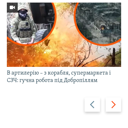
В артилерію – з корабля, супермаркета і
СЗЧ: гучна робота під Добропіллям
Назад
Вперед