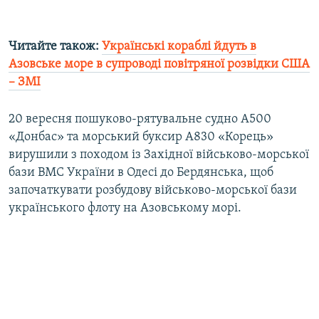
Читайте також:
Українські кораблі йдуть в
Азовське море в супроводі повітряної розвідки США
– ЗМІ
20 вересня пошуково-рятувальне судно A500
«Донбас» та морський буксир A830 «Корець»
вирушили з походом із Західної військово-морської
бази ВМС України в Одесі до Бердянська, щоб
започаткувати розбудову військово-морської бази
українського флоту на Азовському морі.