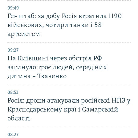
09:49
Генштаб: за добу Росія втратила 1190
військових, чотири танки і 58
артсистем
09:27
На Київщині через обстріл РФ
загинуло троє людей, серед них
дитина – Ткаченко
08:51
Росія: дрони атакували російські НПЗ у
Краснодарському краї і Самарській
області
08:27