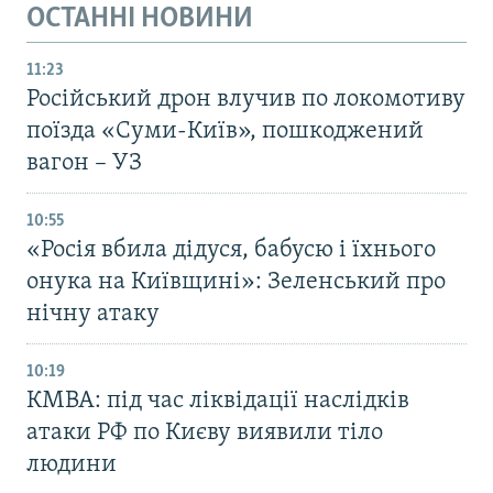
ОСТАННІ НОВИНИ
11:23
Російський дрон влучив по локомотиву
поїзда «Суми-Київ», пошкоджений
вагон – УЗ
10:55
«Росія вбила дідуся, бабусю і їхнього
онука на Київщині»: Зеленський про
нічну атаку
10:19
КМВА: під час ліквідації наслідків
атаки РФ по Києву виявили тіло
людини