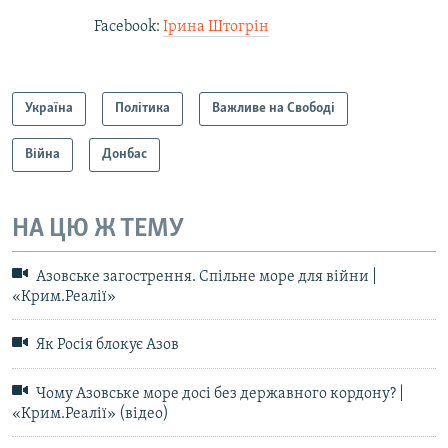
Facebook:
Ірина Штогрін
Україна
Політика
Важливе на Свободі
Війна
Донбас
НА ЦЮ Ж ТЕМУ
Азовське загострення. Спільне море для війни |
«Крим.Реалії»
Як Росія блокує Азов
Чому Азовське море досі без державного кордону? |
«Крим.Реалії» (відео)