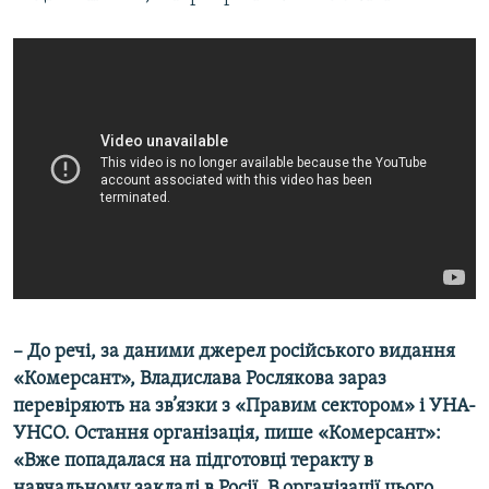
– До речі, за даними джерел російського видання
«Комерсант», Владислава Рослякова зараз
перевіряють на зв’язки з «Правим сектором» і УНА-
УНСО. Остання організація, пише «Комерсант»:
«Вже попадалася на підготовці теракту в
навчальному закладі в Росії. В організації цього