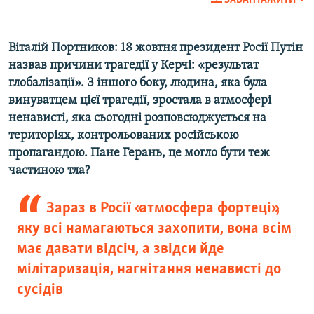
ЗАВАНТАЖИТИ
Віталій Портников: 18 жовтня президент Росії Путін
назвав причини трагедії у Керчі: «результат
глобалізації». З іншого боку, людина, яка була
винуватцем цієї трагедії, зростала в атмосфері
ненависті, яка сьогодні розповсюджується на
територіях, контрольованих російською
пропагандою. Пане Герань, це могло бути теж
частиною тла?
Зараз в Росії «атмосфера фортеці»,
яку всі намагаються захопити, вона всім
має давати відсіч, а звідси йде
мілітаризація, нагнітання ненависті до
сусідів