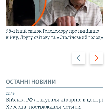
98-літній свідок Голодомору про нинішню
війну, Другу світову та «Сталінський голод»
Назад
Вперед
ОСТАННІ НОВИНИ
22:49
Війська РФ атакували лікарню в центрі
Херсона, постраждали чотири