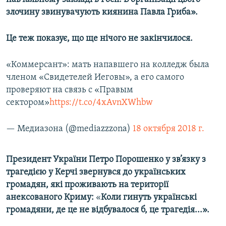
злочину звинувачують киянина Павла Гриба».
Це теж показує, що ще нічого не закінчилося.
«Коммерсант»: мать напавшего на колледж была
членом «Свидетелей Иеговы», а его самого
проверяют на связь с «Правым
сектором»
https://t.co/4xAvnXWhbw
— Медиазона (@mediazzzona)
18 октября 2018 г.
Президент України Петро Порошенко у зв’язку з
трагедією у Керчі звернувся до українських
громадян, які проживають на території
анексованого Криму:
«​
Коли гинуть українські
громадяни, де це не відбувалося б, це трагедія...».