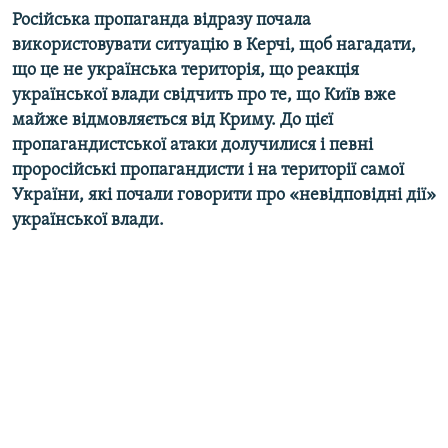
Російська пропаганда відразу почала
використовувати ситуацію в Керчі, щоб нагадати,
що це не українська територія, що реакція
української влади свідчить про те, що Київ вже
майже відмовляється від Криму. До цієї
пропагандистської атаки долучилися і певні
проросійські пропагандисти і на території самої
України, які почали говорити про «невідповідні дії»
української влади.