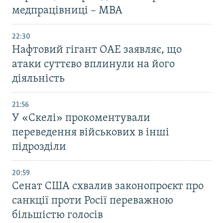
медпрацівниці – МВА
22:30
Нафтовий гігант ОАЕ заявляє, що
атаки суттєво вплинули на його
діяльність
21:56
У «Скелі» прокоментували
переведення військових в інші
підрозділи
20:59
Cенат США схвалив законопроєкт про
санкції проти Росії переважною
більшістю голосів