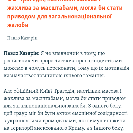
жахлива за масштабами, могла би стати
приводом для загальнонаціональної
жалоби
Павло Казарін
Павло Казарін:
Я не впевнений в тому, що
російських чи проросійських пропагандистів ми
можемо в чомусь переконати, тому що їх мотивація
визначається товщиною їхнього гаманця.
Але офіційний Київ? Трагедія, настільки масова і
жахлива за масштабами, могла би стати приводом
для загальнонаціональної жалоби. З одного боку,
цей траур міг би бути актом емоційної солідарності
з українськими громадянами, які вимушені жити
на території анексованого Криму, а з іншого боку,