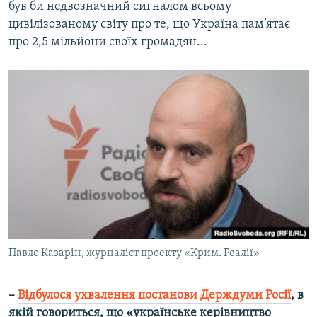
був би недвозначний сигналом всьому
цивілізованому світу про те, що Україна пам’ятає
про 2,5 мільйони своїх громадян...
Павло Казарін, журналіст проекту «Крим. Реалії»
–
Відбулося ухвалення постанови Держдуми Росії
, в
якій говориться, що «українське керівництво