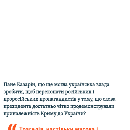
Пане Казарін, що ще могла українська влада
зробити, щоб переконати російських і
проросійських пропагандистів у тому, що слова
президента достатньо чітко продемонстрували
приналежність Криму до України?
Трагедія, настільки масова і