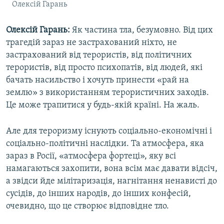
Олексій Гарань
Олексій Гарань:
Як частина тла, безумовно. Від цих
трагедій зараз не застрахований ніхто, не
застрахований від терористів, від політичних
терористів, від просто психопатів, від людей, які
бачать насильство і хочуть принести «рай на
землю» з використанням терористичних заходів.
Це може трапитися у будь-якій країні. На жаль.
Але для тероризму існують соціально-економічні і
соціально-політичні наслідки. Та атмосфера, яка
зараз в Росії, «атмосфера фортеці», яку всі
намагаються захопити, вона всім має давати відсіч,
а звідси йде мілітаризація, нагнітання ненависті до
сусідів, до інших народів, до інших конфесій,
очевидно, що це створює відповідне тло.