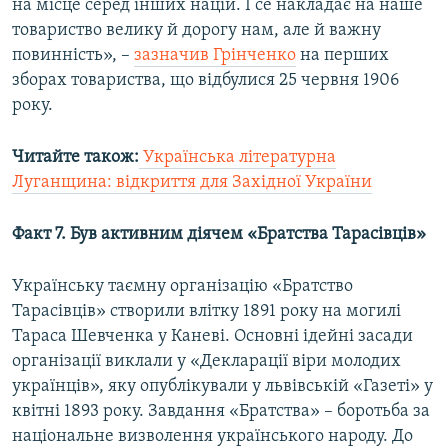
на місце серед інших націй. І се накладає на наше
товариство велику й дорогу нам, але й важну
повинність», –
зазначив Грінченко
на перших
зборах товариства, що відбулися 25 червня 1906
року.
Читайте також:
Українська літературна
Луганщина: відкриття для Західної України
Факт 7. Був активним діячем «Братства Тарасівців»
Українську таємну організацію «Братство
Тарасівців» створили влітку 1891 року на могилі
Тараса Шевченка у Каневі. Основні ідейні засади
організації виклали у «Декларації віри молодих
українців», яку опублікували у львівській «Газеті» у
квітні 1893 року. Завдання «Братства» – боротьба за
національне визволення українського народу. До