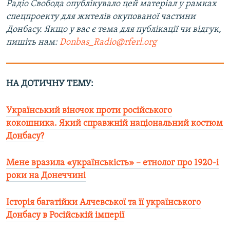
Радіо Свобода опублікувало цей матеріал у рамках
спецпроекту для жителів окупованої частини
Донбасу. Якщо у вас є тема для публікації чи відгук,
пишіть нам:
Donbas_Radio@rferl.org
НА ДОТИЧНУ ТЕМУ:
Український віночок проти російського
кокошника. Який справжній національний костюм
Донбасу?
Мене вразила «українськість» – етнолог про 1920-і
роки на Донеччині
Історія багатійки Алчевської та її українського
Донбасу в Російській імперії