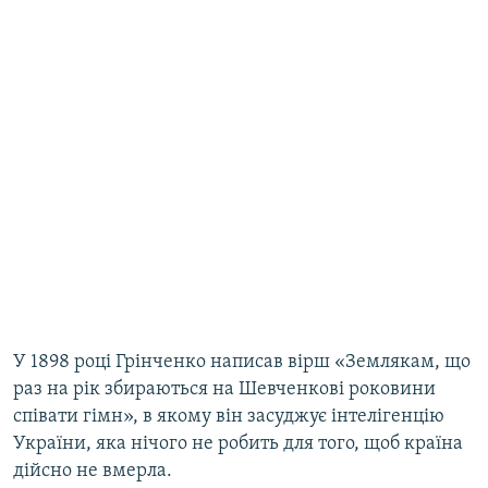
У 1898 році Грінченко написав вірш «Землякам, що
раз на рік збираються на Шевченкові роковини
співати гімн», в якому він засуджує інтелігенцію
України, яка нічого не робить для того, щоб країна
дійсно не вмерла.