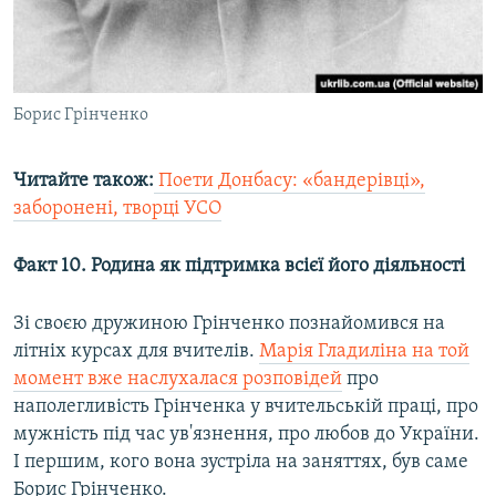
Борис Грінченко
Читайте також:
Поети Донбасу: «бандерівці»,
заборонені, творці УСО
Факт 10. Родина як підтримка всієї його діяльності
Зі своєю дружиною Грінченко познайомився на
літніх курсах для вчителів.
Марія Гладиліна на той
момент вже наслухалася розповідей
про
наполегливість Грінченка у вчительській праці, про
мужність під час ув'язнення, про любов до України.
І першим, кого вона зустріла на заняттях, був саме
Борис Грінченко.