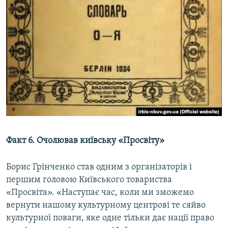
Факт 6. Очолював київську «Просвіту»
Борис Грінченко став одним з організаторів і
першим головою Київського товариства
«Просвіта». «Наступає час, коли ми зможемо
вернути нашому культурному центрові те сяйво
культурної поваги, яке одне тільки дає нації право