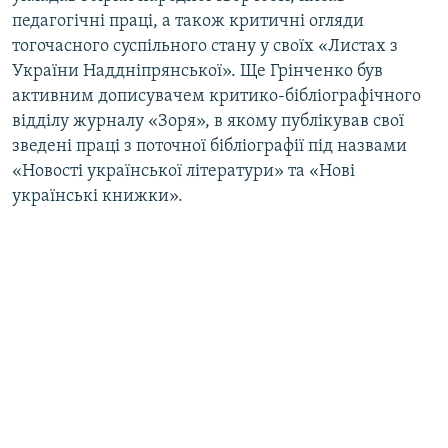
педагогічні праці, а також критичні огляди
тогочасного суспільного стану у своїх «Листах з
України Наддніпрянської». Ще Грінченко був
активним дописувачем критико-бібліографічного
відділу журналу «Зоря», в якому публікував свої
зведені праці з поточної бібліографії під назвами
«Новості української літератури» та «Нові
українські книжки».