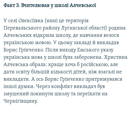
Факт 3. Вчителював у школі Алчевської
У селі Олексіївка (нині це територія
Перевальського району Луганської області) родина
Алчевських відкрила школу, де навчання велося
українською мовою. У цьому закладі й викладав
Борис Грінченко. Після виходу Емського указу
українська мова у школі була заборонена. Христина
Алчевська обрала: краще хоча б російською, але
дати освіту більшій кількості дітей, ніж взагалі не
викладати. А ось Борис Грінченко притримувався
іншої думки. Через конфлікт викладач був
змушений покинути школу та переїхати на
Чернігівщину.