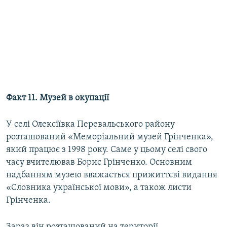
Факт 11. Музей в окупації
У селі Олексіївка Перевальського району
розташований «Меморіальний музей Грінченка»,
який працює з 1998 року. Саме у цьому селі свого
часу вчителював Борис Грінченко. Основним
надбанням музею вважається прижиттєві видання
«Словника української мови», а також листи
Грінченка.
Зараз він розташований на території,