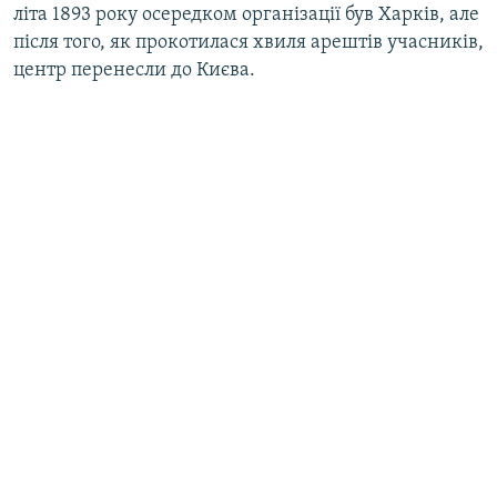
літа 1893 року осередком організації був Харків, але
після того, як прокотилася хвиля арештів учасників,
центр перенесли до Києва.