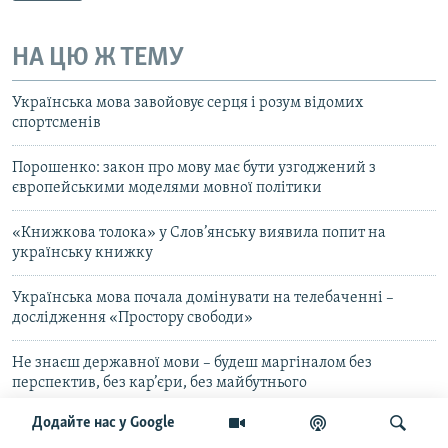
НА ЦЮ Ж ТЕМУ
Українська мова завойовує серця і розум відомих
спортсменів
Порошенко: закон про мову має бути узгоджений з
європейськими моделями мовної політики
«Книжкова толока» у Слов’янську виявила попит на
українську книжку
Українська мова почала домінувати на телебаченні –
дослідження «Простору свободи»
Не знаєш державної мови – будеш маргіналом без
перспектив, без кар’єри, без майбутнього
Додайте нас у Google