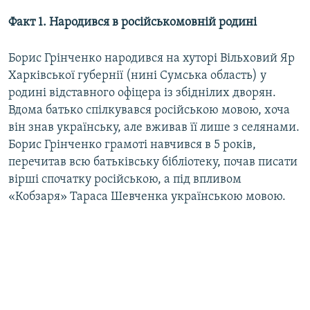
Факт 1. Народився в російськомовній родині
Борис Грінченко народився на хуторі Вільховий Яр
Харківської губернії (нині Сумська область) у
родині відставного офіцера із збіднілих дворян.
Вдома батько спілкувався російською мовою, хоча
він знав українську, але вживав її лише з селянами.
Борис Грінченко грамоті навчився в 5 років,
перечитав всю батьківську бібліотеку, почав писати
вірші спочатку російською, а під впливом
«Кобзаря» Тараса Шевченка українською мовою.