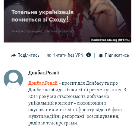
Поділитись
Читати без VPN
Підписатись
Донбас.Реалії
Донбас.Реалії
– проєкт для Донбасу та про
Донбас по обидва боки лінії розмежування. З
2014 року ми створюємо та добуваємо
унікальний контент – ексклюзиви з
окупованих міст і лінії фронту, відео й фото,
мультимедійні репортажі, розслідування,
радіо та телепрограми.