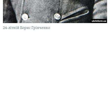
24-літній Борис Грінченко