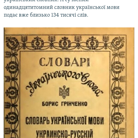
одинадцятитомний словник української мови
подає вже близько 134 тисячі слів.