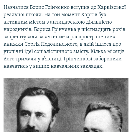
Навчатися Борис Грінченко вступив до Харківської
реальної школи. На той момент Харків був
активним містом з антицарською діяльністю
народників. Бориса Грінченка у шістнадцять років
заарештували за «чтение и распространение»
книжки Сергія Подолинського, в якій ішлося про
утопічні ідеї соціалістичного змісту. Кілька місяців
його тримали у в'язниці. Грінченкові заборонили
навчатись у вищих навчальних закладах.