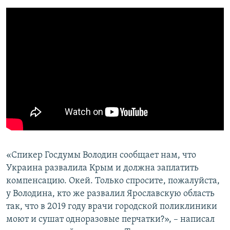
«Спикер Госдумы Володин сообщает нам, что
Украина развалила Крым и должна заплатить
компенсацию. Окей. Только спросите, пожалуйста,
у Володина, кто же развалил Ярославскую область
так, что в 2019 году врачи городской поликлиники
моют и сушат одноразовые перчатки?», – написал