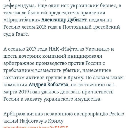
референдума. Еще один иск украинский бизнес, в
том числе бывший председатель правления
«Приватбанка»
Александр Дубилет
, подали на
Россию летом 2015 года в Постоянный третейский
суд в Гааге.
А осенью 2017 года НАК «Нафтогаз Украины» и
шесть дочерних компаний инициировали
арбитражное производство против России с
требованием возместить убытки, нанесенные
захватом активов группы в Крыму. По словам главы
компании
Андрея Коболева
, по состояянию на 1
марта 2019 года удалось доказать причастность
России к захвату украинского имущества.
Арбітраж визнав незаконною експропріацію Росією
активі Нафтогазу в Криму