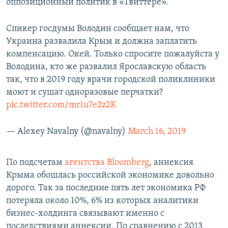
оппозиционный политик в «Твиттере».
Спикер госдумы Володин сообщает нам, что
Украина развалила Крым и должна заплатить
компенсацию. Окей. Только спросите пожалуйста у
Володина, кто же развалил Ярославскую область
так, что в 2019 году врачи городской поликлиники
моют и сушат одноразовые перчатки?
pic.twitter.com/mr1u7e2z2K
— Alexey Navalny (@navalny)
March 16, 2019
По подсчетам
агентства Bloomberg
, аннексия
Крыма обошлась российской экономике довольно
дорого. Так за последние пять лет экономика РФ
потеряла около 10%, 6% из которых аналитики
бизнес-холдинга связывают именно с
последствиями аннексии. По сравнению с 2013