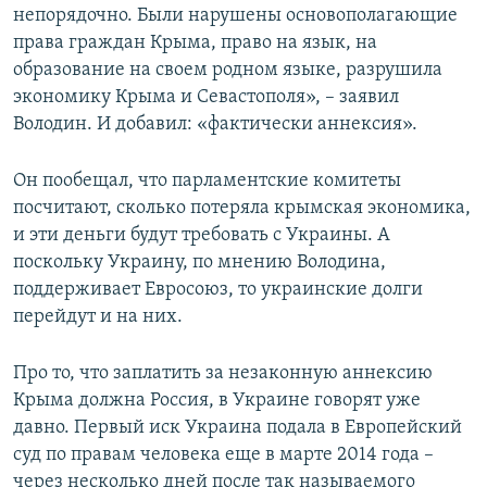
непорядочно. Были нарушены основополагающие
права граждан Крыма, право на язык, на
образование на своем родном языке, разрушила
экономику Крыма и Севастополя», – заявил
Володин. И добавил: «фактически аннексия».
Он пообещал, что парламентские комитеты
посчитают, сколько потеряла крымская экономика,
и эти деньги будут требовать с Украины. А
поскольку Украину, по мнению Володина,
поддерживает Евросоюз, то украинские долги
перейдут и на них.
Про то, что заплатить за незаконную аннексию
Крыма должна Россия, в Украине говорят уже
давно. Первый иск Украина подала в Европейский
суд по правам человека еще в марте 2014 года –
через несколько дней после так называемого