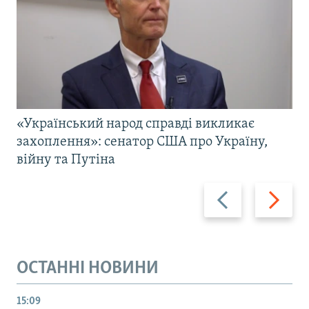
«Український народ справді викликає
захоплення»: сенатор США про Україну,
війну та Путіна
Назад
Вперед
ОСТАННІ НОВИНИ
15:09