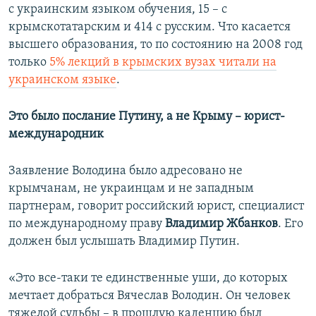
с украинским языком обучения, 15 – с
крымскотатарским и 414 с русским. Что касается
высшего образования, то по состоянию на 2008 год
только
5% лекций в крымских вузах читали на
украинском языке
.
Это было послание Путину, а не Крыму – юрист-
международник
Заявление Володина было адресовано не
крымчанам, не украинцам и не западным
партнерам, говорит российский юрист, специалист
по международному праву
Владимир Жбанков
. Его
должен был услышать Владимир Путин.
«Это все-таки те единственные уши, до которых
мечтает добраться Вячеслав Володин. Он человек
тяжелой судьбы – в прошлую каденцию был