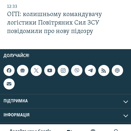
12:33
ОГП: колишньому командувачу
логістики Повітряних Сил ЗСУ
повідомили про нову підозру
ДОЛУЧАЙСЯ!
ПІДТРИМКА
ІНФОРМАЦІЯ
UTC+3
© Радіо Свобода, 2026 | Усі права застережено.