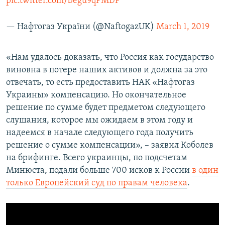
pic.twitter.com/begu9qPMDF
— Нафтогаз України (@NaftogazUK)
March 1, 2019
«Нам удалось доказать, что Россия как государство
виновна в потере наших активов и должна за это
отвечать, то есть предоставить НАК «Нафтогаз
Украины» компенсацию. Но окончательное
решение по сумме будет предметом следующего
слушания, которое мы ожидаем в этом году и
надеемся в начале следующего года получить
решение о сумме компенсации», – заявил Коболев
на брифинге. Всего украинцы, по подсчетам
Минюста, подали больше 700 исков к России
в один
только Европейский суд по правам человека
.