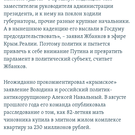
заместителем руководителя администрации
президента, и к нему на поклон ходили
губернаторы, прочие разные крупные начальники.
А в нынешнюю каденцию его выслали в Госдуму
председательствовать», – заявил Жбанков в эфире
Крым.Реалии. Поэтому политик и пытается
привлечь к себе внимание Путина и превратить
парламент в политический субъект, считает
Жбанков.
Неожиданно прокомментировал «крымское»
заявление Володина и российский политик-
антикоррупционер Алексей Навальный. В августе
прошлого года его команда опубликовала
расследование о том, как 82-летняя мать
чиновника купила в элитном жилом комплексе
квартиру за 230 миллионов рублей.