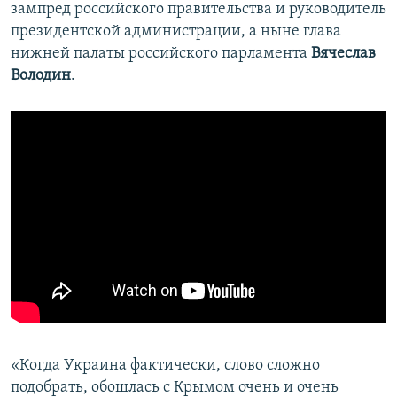
зампред российского правительства и руководитель
президентской администрации, а ныне глава
нижней палаты российского парламента
Вячеслав
Володин
.
«Когда Украина фактически, слово сложно
подобрать, обошлась с Крымом очень и очень