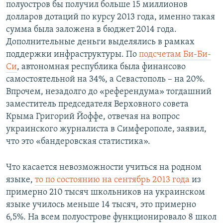
полуостров бы получил больше 15 миллионов
долларов дотаций по курсу 2013 года, именно такая
сумма была заложена в бюджет 2014 года.
Дополнительные деньги выделялись в рамках
поддержки инфраструктуры. По
подсчетам Би-Би-
Си
, автономная республика была финансово
самостоятельной на 34%, а Севастополь – на 20%.
Впрочем, незадолго до «референдума» тогдашний
заместитель председателя Верховного совета
Крыма Григорий Йоффе, отвечая на вопрос
украинского журналиста в Симферополе, заявил,
что это «бандеровская статистика».
Что касается невозможности учиться на родном
языке,
то по состоянию на сентябрь 2013 года
из
примерно 210 тысяч школьников на украинском
языке училось меньше 14 тысяч, это примерно
6,5%. На всем полуострове функционировало 8 школ