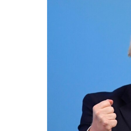
МУЛЬТИМЕДІА
ФОТО
СПЕЦПРОЄКТИ
ПОДКАСТИ