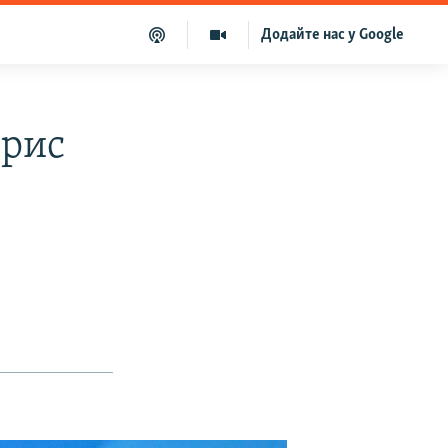
Додайте нас у Google
орис