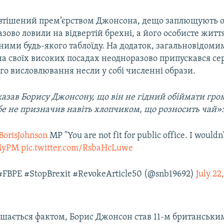
о втішений прем’єрством Джонсона, дещо заплющують оч
зово ловили на відвертій брехні, а його особисте жит
дними будь-якого таблоїду. На додаток, загальновідомим
а своїх високих посадах неодноразово припускався с
го висловлювання несли у собі численні образи.
казав Борису Джонсону, що він не гідний обіймати гро
ебе не призначив навіть хлопчиком, що розносить чай»
orisJohnson
MP "You are not fit for public office. I wouldn
MyPM
pic.twitter.com/RsbaHcLuwe
#FBPE #StopBrexit #RevokeArticle50 (@snb19692)
July 22
ишається фактом, Борис Джонсон став 11-м британськи