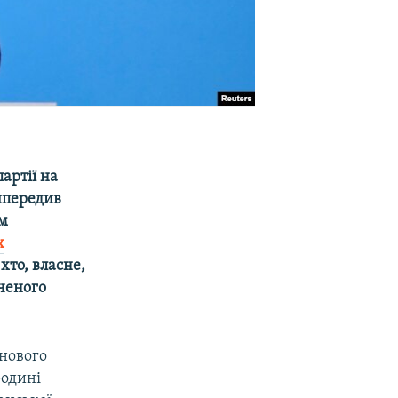
артії на
випередив
ом
х
хто, власне,
ченого
 нового
родині