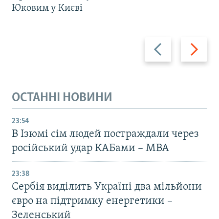
Юковим у Києві
Назад
Вперед
ОСТАННІ НОВИНИ
23:54
В Ізюмі сім людей постраждали через
російський удар КАБами – МВА
23:38
Сербія виділить Україні два мільйони
євро на підтримку енергетики –
Зеленський