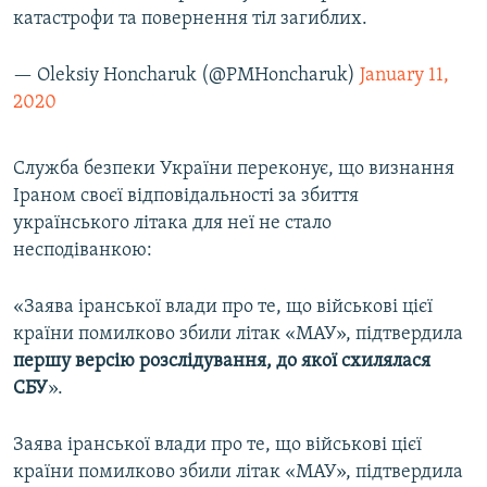
катастрофи та повернення тіл загиблих.
— Oleksiy Honcharuk (@PMHoncharuk)
January 11,
2020
Служба безпеки України переконує, що визнання
Іраном своєї відповідальності за збиття
українського літака для неї не стало
несподіванкою:
«Заява іранської влади про те, що військові цієї
країни помилково збили літак «МАУ», підтвердила
першу версію розслідування, до якої схилялася
СБУ
».
Заява іранської влади про те, що військові цієї
країни помилково збили літак «МАУ», підтвердила