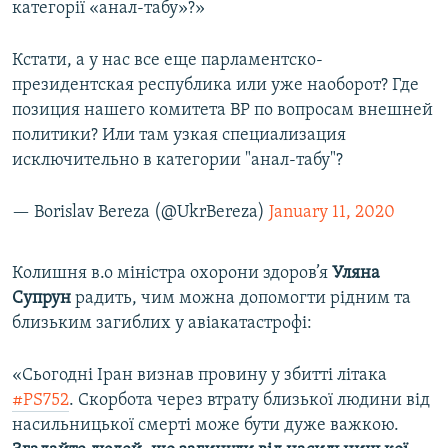
категорії «анал-табу»?»
Кстати, а у нас все еще парламентско-
президентская республика или уже наоборот? Где
позиция нашего комитета ВР по вопросам внешней
политики? Или там узкая специализация
исключительно в категории "анал-табу"?
— Borislav Bereza (@UkrBereza)
January 11, 2020
Колишня в.о міністра охорони здоров’я
Уляна
Супрун
радить, чим можна допомогти рідним та
близьким загиблих у авіакатастрофі:
«Сьогодні Іран визнав провину у збитті літака
#PS752
. Скорбота через втрату близької людини від
насильницької смерті може бути дуже важкою.