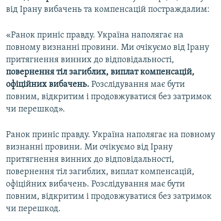
від Ірану вибачень та компенсацій постраждалим:
«Ранок приніс правду. Україна наполягає на
повному визнанні провини. Ми очікуємо від Ірану
притягнення винних до відповідальності,
повернення тіл загиблих, виплат компенсацій,
офіційних вибачень.
Розслідування має бути
повним, відкритим і продовжуватися без затримок
чи перешкод».
Ранок приніс правду. Україна наполягає на повному
визнанні провини. Ми очікуємо від Ірану
притягнення винних до відповідальності,
повернення тіл загиблих, виплат компенсацій,
офіційних вибачень. Розслідування має бути
повним, відкритим і продовжуватися без затримок
чи перешкод.