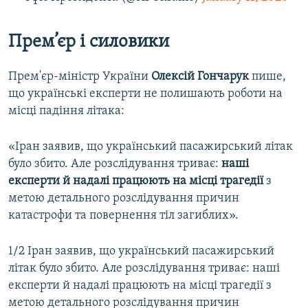
Прем’єр і силовики
Прем'єр-міністр України
Олексій Гончарук
пише,
що українські експерти не полишають роботи на
місці падіння літака:
«Іран заявив, що український пасажирський літак
було збито. Але розслідування триває:
наші
експерти й надалі працюють на місці трагедії
з
метою детального розслідування причин
катастрофи та повернення тіл загиблих».
1/2 Іран заявив, що український пасажирський
літак було збито. Але розслідування триває: наші
експерти й надалі працюють на місці трагедії з
метою детального розслідування причин