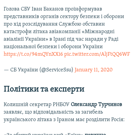
Голова СБУ Іван Баканов проінформував
представників органів сектору безпеки і оборони
про хід розслідування Службою обставин
катастрофи літака авіакомпанії «Міжнародні
авіалінії України» в Ірані під час наради у Раді
національної безпеки і оборони України
https://t.co/94mQYnXXi6
pic.twitter.com/AljFtQQ6WF
— СБ України (@ServiceSsu)
January 11, 2020
Політики та експерти
Колишній секретар РНБОУ
Олександр Турчинов
заявляє, що відповідальність за загибель
українського літака з Іраном має розділити Росія: