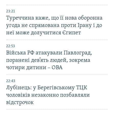
23:21
Туреччина каже, що її нова оборонна
угода не спрямована проти Ірану і до
неї може долучитися Єгипет
22:53
Війська РФ атакували Павлоград,
поранені дев’ять людей, зокрема
чотири дитини – ОВА
22:43
Лубінець: у Берегівському ТЦК
чоловіків незаконно позбавляли
відстрочок