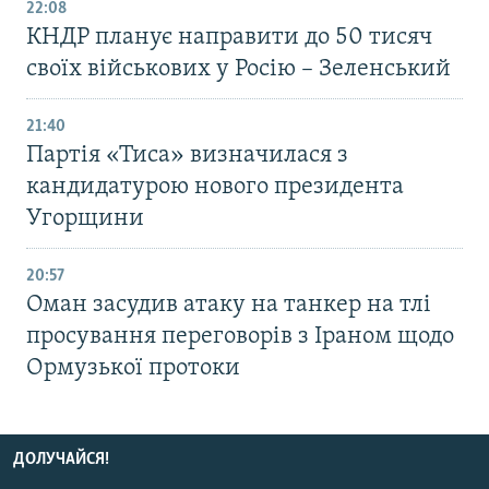
22:08
КНДР планує направити до 50 тисяч
своїх військових у Росію – Зеленський
21:40
Партія «Тиса» визначилася з
кандидатурою нового президента
Угорщини
20:57
Оман засудив атаку на танкер на тлі
просування переговорів з Іраном щодо
Ормузької протоки
ДОЛУЧАЙСЯ!