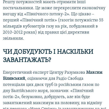
Решту потужностей мають отримати інші
постачальники. Це може перекреслити економічну
вигоду від «Північного потоку-2». Що цікаво –
перший «Північний потік» (газогін потужністю 55
мільярдів кубометрів газу на рік, побудований в
2010-2012 роках) від правил цієї директиви
звільнили.
ЧИ ДОБУДУЮТЬ І НАСКІЛЬКИ
ЗАВАНТАЖАТЬ?
Енергетичний експерт Центру Разумкова
Максим
Білявський
, оцінюючи для Радіо Свобода
потенціали цих двох труб із російським газом по
дну Балтійського моря, зазначив: «Північний
потік-2», безумовно, добудують, але він буде
завантажений максимум на половину, на відміну