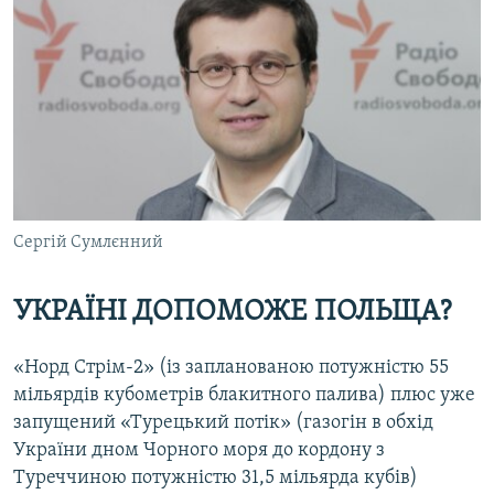
Сергій Сумлєнний
УКРАЇНІ ДОПОМОЖЕ ПОЛЬЩА?
«Норд Стрім-2» (із запланованою потужністю 55
мільярдів кубометрів блакитного палива) плюс уже
запущений «Турецький потік» (газогін в обхід
України дном Чорного моря до кордону з
Туреччиною потужністю 31,5 мільярда кубів)