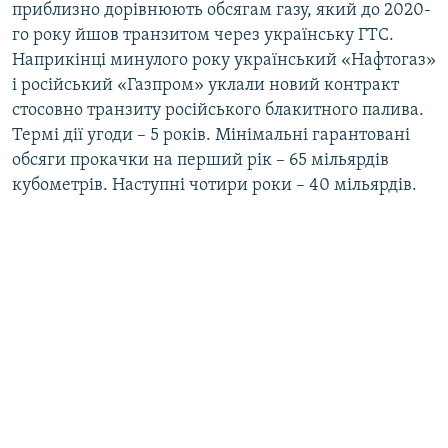
приблизно дорівнюють обсягам газу, який до 2020-
го року йшов транзитом через українську ГТС.
Наприкінці минулого року український «Нафтогаз»
і російський «Газпром» уклали новий контракт
стосовно транзиту російського блакитного палива.
Термі дії угоди – 5 років. Мінімальні гарантовані
обсяги прокачки на перший рік – 65 мільярдів
кубометрів. Наступні чотири роки – 40 мільярдів.