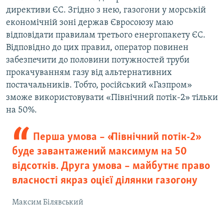
директиви ЄС. Згідно з нею, газогони у морській
економічній зоні держав Євросоюзу маю
відповідати правилам третього енергопакету ЄС.
Відповідно до цих правил, оператор повинен
забезпечити до половини потужностей труби
прокачуванням газу від альтернативних
постачальників. Тобто, російський «Газпром»
зможе використовувати «Північний потік-2» тільки
на 50%.
Перша умова – «Північний потік-2»
буде завантажений максимум на 50
відсотків. Друга умова – майбутнє право
власності якраз оцієї ділянки газогону
Максим Білявський