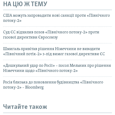
НА ЦЮ Ж ТЕМУ
США можуть запровадити нові санкції проти «Північного
потоку-2»
Суд ЄС відхилив позов «Північного потоку-2» проти
газової директиви Євросоюзу
Шмигаль привітав рішення Німеччини не виводити
«Північний потік-2» з-під вимог газової директиви ЄС
«Дошкульний удар по Росії» – посол Мельник про рішення
Німеччини щодо «Північного потоку-2»
Росія близька до поновлення будівництва «Північного
потоку-2» – Bloomberg
Читайте також