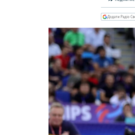
МУЛЬТИМЕДІА
ФОТО
Додати Радіо Св
СПЕЦПРОЄКТИ
ПОДКАСТИ