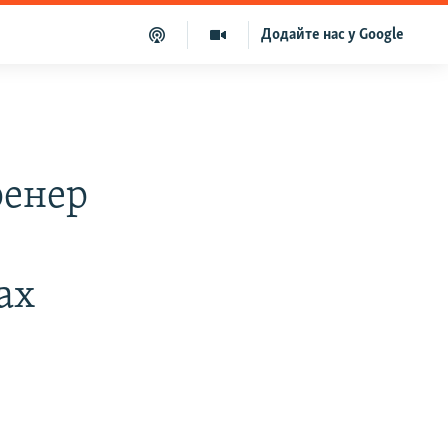
Додайте нас у Google
ренер
ах