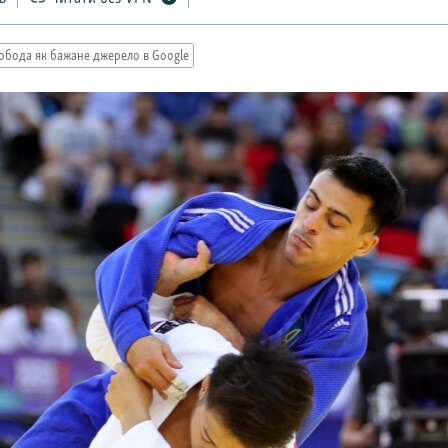
обода як бажане джерело в Google