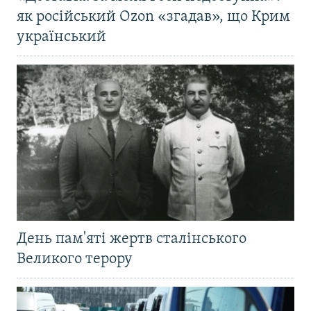
як російський Ozon «згадав», що Крим
український
День пам'яті жертв сталінського
Великого терору