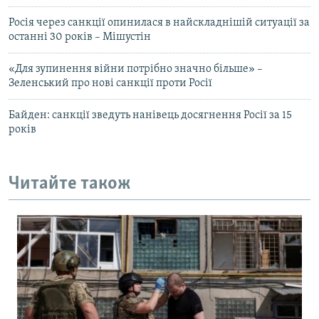
Росія через санкції опинилася в найскладнішій ситуації за
останні 30 років – Мішустін
«Для зупинення війни потрібно значно більше» –
Зеленський про нові санкції проти Росії
Байден: санкції зведуть нанівець досягнення Росії за 15
років
Читайте також