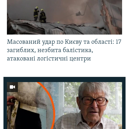
Масований удар по Києву та області: 17
загиблих, незбита балістика,
атаковані логістичні центри