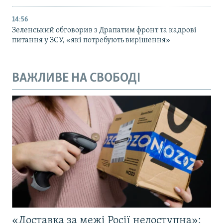
14:56
Зеленський обговорив з Драпатим фронт та кадрові
питання у ЗСУ, «які потребують вирішення»
ВАЖЛИВЕ НА СВОБОДІ
«Доставка за межі Росії недоступна»: