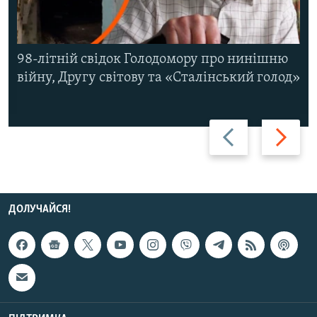
98-літній свідок Голодомору про нинішню
війну, Другу світову та «Сталінський голод»
Назад
Вперед
ДОЛУЧАЙСЯ!