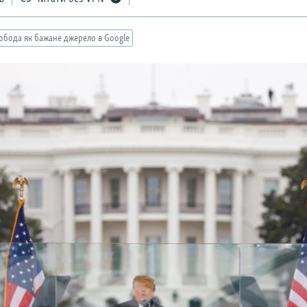
обода як бажане джерело в Google