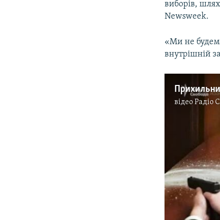
виборів, шлях
Newsweek.
«Ми не будемо
внутрішній за
відео
Радіо 