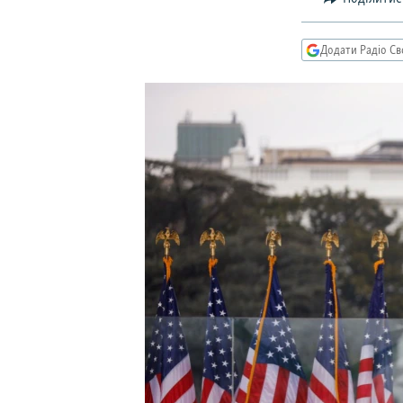
МУЛЬТИМЕДІА
ФОТО
Додати Радіо Св
СПЕЦПРОЄКТИ
ПОДКАСТИ