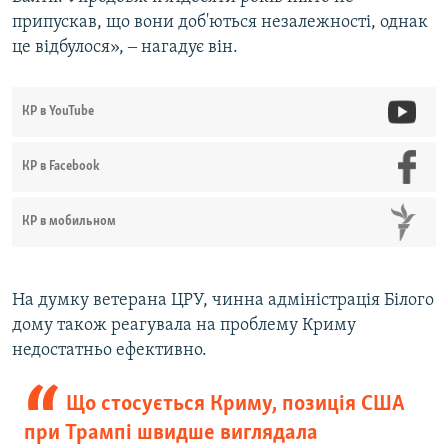
припускав, що вони доб'ються незалежності, однак
це відбулося», ‒ нагадує він.
КР в YouTube
КР в Facebook
КР в мобильном
На думку ветерана ЦРУ, чинна адміністрація Білого
дому також реагувала на проблему Криму
недостатньо ефективно.
Що стосується Криму, позиція США
при Трампі швидше виглядала