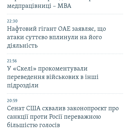
медпрацівниці – МВА
22:30
Нафтовий гігант ОАЕ заявляє, що
атаки суттєво вплинули на його
діяльність
21:56
У «Скелі» прокоментували
переведення військових в інші
підрозділи
20:59
Cенат США схвалив законопроєкт про
санкції проти Росії переважною
більшістю голосів