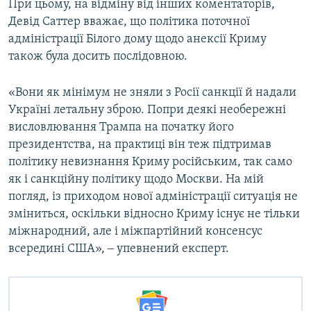
При цьому, на відміну від інших коментаторів,
Девід Саттер вважає, що політика поточної
адміністрації Білого дому щодо анексії Криму
також була досить послідовною.
«Вони як мінімум не зняли з Росії санкції й надали
Україні летальну зброю. Попри деякі необережні
висловлювання Трампа на початку його
президентства, на практиці він теж підтримав
політику невизнання Криму російським, так само
як і санкційну політику щодо Москви. На мій
погляд, із приходом нової адміністрації ситуація не
зміниться, оскільки відносно Криму існує не тільки
міжнародний, але і міжпартійний консенсус
всередині США», ‒ упевнений експерт.