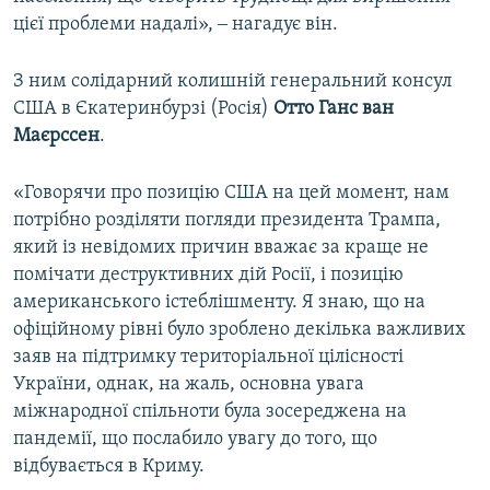
цієї проблеми надалі», ‒ нагадує він.
З ним солідарний колишній генеральний консул
США в Єкатеринбурзі (Росія)
Отто Ганс ван
Маєрссен
.
«Говорячи про позицію США на цей момент, нам
потрібно розділяти погляди президента Трампа,
який із невідомих причин вважає за краще не
помічати деструктивних дій Росії, і позицію
американського істеблішменту. Я знаю, що на
офіційному рівні було зроблено декілька важливих
заяв на підтримку територіальної цілісності
України, однак, на жаль, основна увага
міжнародної спільноти була зосереджена на
пандемії, що послабило увагу до того, що
відбувається в Криму.