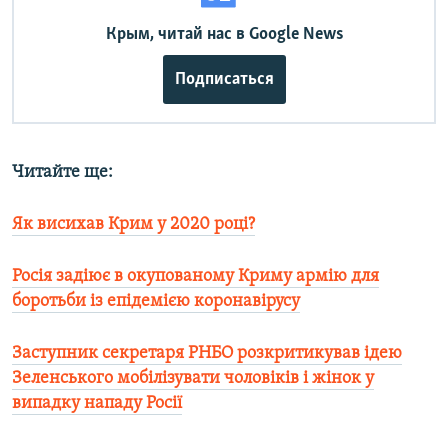
Крым, читай нас в Google News
Подписаться
Читайте ще:
Як висихав Крим у 2020 році?
Росія задіює в окупованому Криму армію для
боротьби із епідемією коронавірусу
Заступник секретаря РНБО розкритикував ідею
Зеленського мобілізувати чоловіків і жінок у
випадку нападу Росії