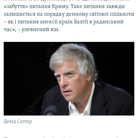
«забуття» питання Криму. Таке питання завжди
залишається на порядку денному світової спільноти
‒ як і питання анексії країн Балтії в радянський
час», ‒ упевнений він.
Девід Саттер