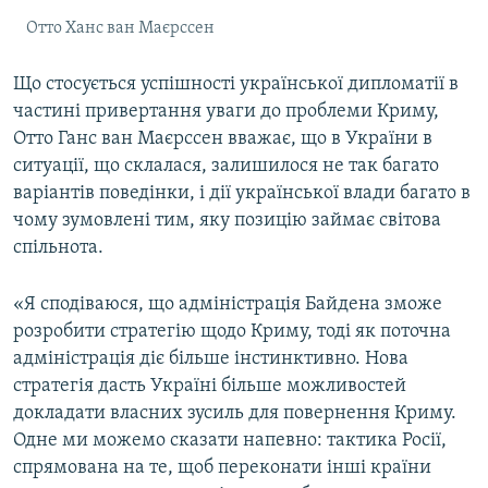
Отто Ханс ван Маєрссен
Що стосується успішності української дипломатії в
частині привертання уваги до проблеми Криму,
Отто Ганс ван Маєрссен вважає, що в України в
ситуації, що склалася, залишилося не так багато
варіантів поведінки, і дії української влади багато в
чому зумовлені тим, яку позицію займає світова
спільнота.
«Я сподіваюся, що адміністрація Байдена зможе
розробити стратегію щодо Криму, тоді як поточна
адміністрація діє більше інстинктивно. Нова
стратегія дасть Україні більше можливостей
докладати власних зусиль для повернення Криму.
Одне ми можемо сказати напевно: тактика Росії,
спрямована на те, щоб переконати інші країни