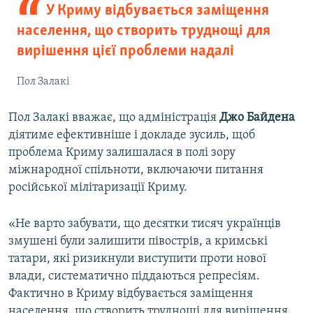
У Криму відбувається заміщення
населення, що створить труднощі для
вирішення цієї проблеми надалі
Пол Залакі
Пол Залакі вважає, що адміністрація
Джо Байдена
діятиме ефективніше і докладе зусиль, щоб
проблема Криму залишалася в полі зору
міжнародної спільноти, включаючи питання
російської мілітаризації Криму.
«Не варто забувати, що десятки тисяч українців
змушені були залишити півострів, а кримські
татари, які ризикнули виступити проти нової
влади, систематично піддаються репресіям.
Фактично в Криму відбувається заміщення
населення, що створить труднощі для вирішення