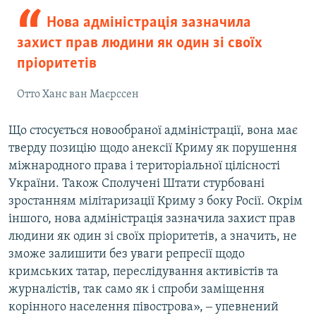
Нова адміністрація зазначила
захист прав людини як один зі своїх
пріоритетів
Отто Ханс ван Маєрссен
Що стосується новообраної адміністрації, вона має
тверду позицію щодо анексії Криму як порушення
міжнародного права і територіальної цілісності
України. Також Сполучені Штати стурбовані
зростанням мілітаризації Криму з боку Росії. Окрім
іншого, нова адміністрація зазначила захист прав
людини як один зі своїх пріоритетів, а значить, не
зможе залишити без уваги репресії щодо
кримських татар, переслідування активістів та
журналістів, так само як і спроби заміщення
корінного населення півострова», ‒ упевнений