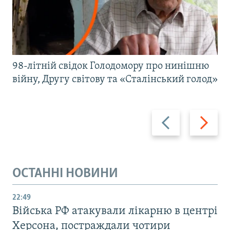
98-літній свідок Голодомору про нинішню
війну, Другу світову та «Сталінський голод»
Назад
Вперед
ОСТАННІ НОВИНИ
22:49
Війська РФ атакували лікарню в центрі
Херсона, постраждали чотири