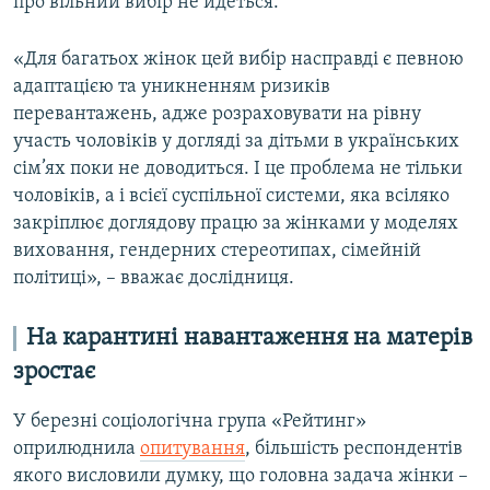
про вільний вибір не йдеться.
«Для багатьох жінок цей вибір насправді є певною
адаптацією та уникненням ризиків
перевантажень, адже розраховувати на рівну
участь чоловіків у догляді за дітьми в українських
сім’ях поки не доводиться. І це проблема не тільки
чоловіків, а і всієї суспільної системи, яка всіляко
закріплює доглядову працю за жінками у моделях
виховання, гендерних стереотипах, сімейній
політиці», – вважає дослідниця.
На карантині навантаження на матерів
зростає
У березні соціологічна група «Рейтинг»
оприлюднила
опитування
, більшість респондентів
якого висловили думку, що головна задача жінки –