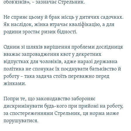
обов’язків», – зазначає Стрельник.
Не сприяє цьому й брак місць у дитячих садочках.
Як наслідок, жінка втрачає кваліфікацію, а для
родини зростає ризик бідності.
Одним зі шляхів вирішення проблеми дослідниця
вважає запровадження квот у декретних
відпустках для чоловіків, адже наразі державна
політика не спонукає їх поєднувати батьківство й
роботу – така задача стоїть переважно перед
жінками.
Попри те, що законодавство забороняє
дискримінувати будь-кого при прийомі на роботу,
за спостереженнями Стрельник, ця норма може
порушуватися.