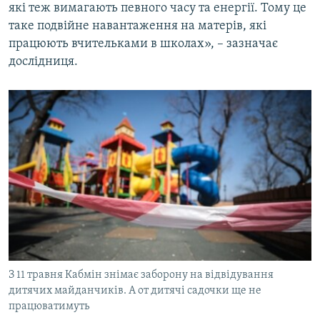
які теж вимагають певного часу та енергії. Тому це
таке подвійне навантаження на матерів, які
працюють вчительками в школах», – зазначає
дослідниця.
З 11 травня Кабмін знімає заборону на відвідування
дитячих майданчиків. А от дитячі садочки ще не
працюватимуть