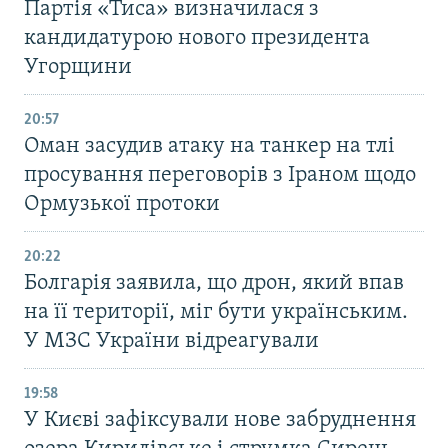
Партія «Тиса» визначилася з
кандидатурою нового президента
Угорщини
20:57
Оман засудив атаку на танкер на тлі
просування переговорів з Іраном щодо
Ормузької протоки
20:22
Болгарія заявила, що дрон, який впав
на її території, міг бути українським.
У МЗС України відреагували
19:58
У Києві зафіксували нове забруднення