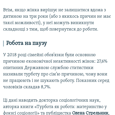
Втім, якщо жінка вирішує не залишатися вдома з
дитиною на три роки (або з якихось причин не має
такої можливості), у неї можуть виникнути
складнощі з тим, щоб повернутися до роботи.
Робота на паузу
У 2018 році сімейні обов’язки були основною
причиною економічної неактивності жінок: 27,6%
опитаних Державною службою статистики
називали турботу про сім’ю причиною, чому вони
не працюють і не шукають роботу. Показник серед
чоловіків складав 8,7%.
Ці дані наводить докторка соціологічних наук,
авторка книги «Турбота як робота: материнство у
фокусі соціології» та публіцистка
Олена Стрельник
,