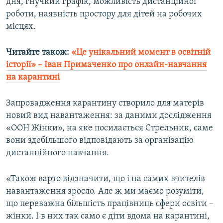
дня, гнучкий графік, можливість дистанційної
роботи, наявність простору для дітей на робочих
місцях.
Читайте також:
«Це унікальний момент в освітній
історії» – Іван Примаченко про онлайн-навчання
на карантині​
Запровадження карантину створило для матерів
новий вид навантаження: за даними дослідження
«ООН Жінки», на яке посилається Стрельник, саме
вони здебільшого відповідають за організацію
дистанційного навчання.
«Також варто відзначити, що і на самих вчителів
навантаження зросло. Але ж ми маємо розуміти,
що переважна більшість працівниць сфери освіти –
жінки. І в них так само є діти вдома на карантині,