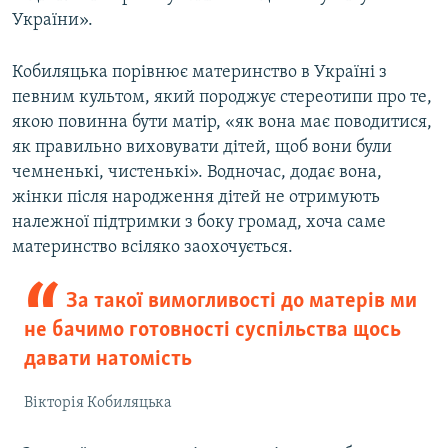
України».
Кобиляцька порівнює материнство в Україні з
певним культом, який породжує стереотипи про те,
якою повинна бути матір, «як вона має поводитися,
як правильно виховувати дітей, щоб вони були
чемненькі, чистенькі». Водночас, додає вона,
жінки після народження дітей не отримують
належної підтримки з боку громад, хоча саме
материнство всіляко заохочується.
За такої вимогливості до матерів ми
не бачимо готовності суспільства щось
давати натомість
Вікторія Кобиляцька