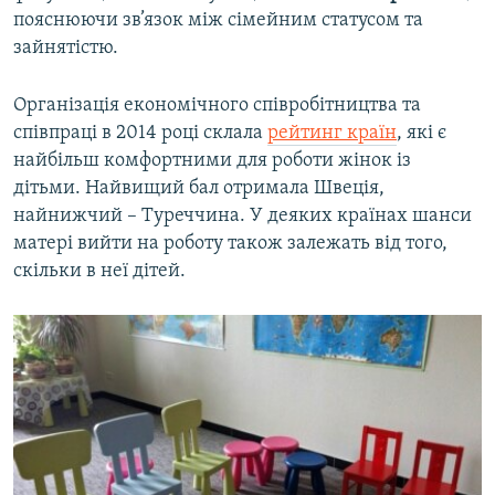
пояснюючи зв’язок між сімейним статусом та
зайнятістю.
Організація економічного співробітництва та
співпраці в 2014 році склала
рейтинг країн
, які є
найбільш комфортними для роботи жінок із
дітьми. Найвищий бал отримала Швеція,
найнижчий – Туреччина. У деяких країнах шанси
матері вийти на роботу також залежать від того,
скільки в неї дітей.