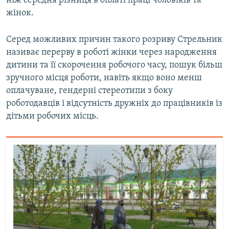
ніж середня різниця в оплаті праці чоловіків та
жінок.
Серед можливих причин такого розриву Стрельник
називає перерву в роботі жінки через народження
дитини та її скорочення робочого часу, пошук більш
зручного місця роботи, навіть якщо воно менш
оплачуване, гендерні стереотипи з боку
роботодавців і відсутність дружніх до працівників із
дітьми робочих місць.