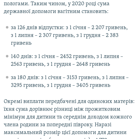
пологами. Таким чином, у 2020 році сума
державної допомоги вагітним становить:
за 126 днів відпустки: з 1 січня – 2 207 гривень,
з 1 липня – 2 307 гривень, з 1 грудня – 2 383
гривень
140 днів: з 1 січня – 2452 гривень, з 1 липня –
2563 гривень, з 1 грудня – 2648 гривень
за 180 днів: з 1 січня – 3153 гривень, з 1 липня –
3295 гривень, з 1 грудня – 3405 гривень
Окремі виплати передбачені для одиноких матерів:
їхня сума дорівнює різниці між прожитковим
мінімум для дитини та середнім доходом кожного
члена родини за попередні півроку. Наразі
максимальний розмір цієї допомоги для дитини