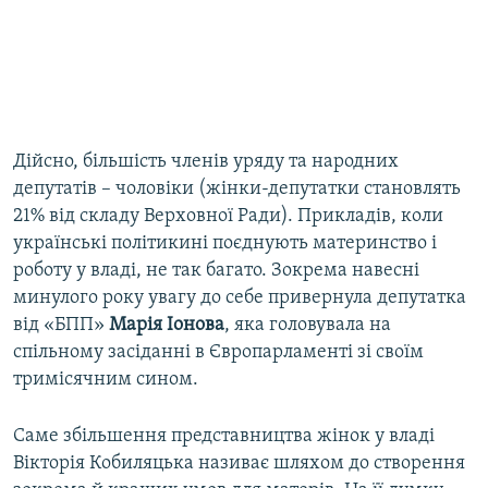
Дійсно, більшість членів уряду та народних
депутатів – чоловіки (жінки-депутатки становлять
21% від складу Верховної Ради). Прикладів, коли
українські політикині поєднують материнство і
роботу у владі, не так багато. Зокрема навесні
минулого року увагу до себе привернула депутатка
від «БПП»
Марія Іонова
, яка головувала на
спільному засіданні в Європарламенті зі своїм
тримісячним сином.
Саме збільшення представництва жінок у владі
Вікторія Кобиляцька називає шляхом до створення