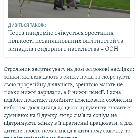
ДИВІТЬСЯ ТАКОЖ:
Через пандемію очікується зростання
кількості незапланованих вагітностей та
випадків гендерного насильства – ООН
Стрельник звертає увагу на довгострокові наслідки:
жінки, які випадають з ринку праці та скорочують
свою професійну діяльність, зрештою мають не
тільки нижчі зарплати, а й нижчі пенсії. І хоча
подібну практику прийнято пояснювати особистим
вибором, дослідниця до цього аргументу ставиться
сумнівно: на її думку, якщо сім’я та соціум не
підтримують жінку в її прагненні працювати, а для
дитини просто немає місця в дитячому садочку, то