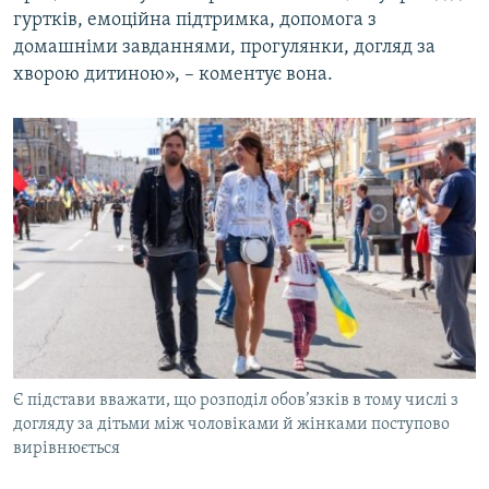
гуртків, емоційна підтримка, допомога з
домашніми завданнями, прогулянки, догляд за
хворою дитиною», – коментує вона.​
Є підстави вважати, що розподіл обов’язків в тому числі з
догляду за дітьми між чоловіками й жінками поступово
вирівнюється