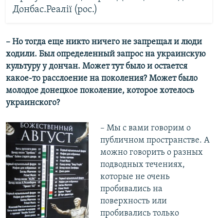
Донбас.Реалії (рос.)
– Но тогда еще никто ничего не запрещал и люди
ходили. Был определенный запрос на украинскую
культуру у дончан. Может тут было и остается
какое-то расслоение на поколения? Может было
молодое донецкое поколение, которое хотелось
украинского?
​– Мы с вами говорим о
публичном пространстве. А
можно говорить о разных
подводных течениях,
которые не очень
пробивались на
поверхность или
пробивались только