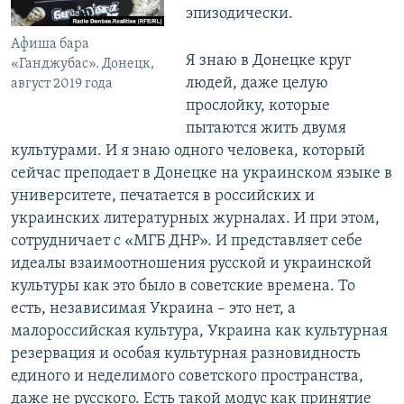
эпизодически.
Афиша бара
Я знаю в Донецке круг
«Ганджубас». Донецк,
людей, даже целую
август 2019 года
прослойку, которые
пытаются жить двумя
культурами. И я знаю одного человека, который
сейчас преподает в Донецке на украинском языке в
университете, печатается в российских и
украинских литературных журналах. И при этом,
сотрудничает с «МГБ ДНР». И представляет себе
идеалы взаимоотношения русской и украинской
культуры как это было в советские времена. То
есть, независимая Украина – это нет, а
малороссийская культура, Украина как культурная
резервация и особая культурная разновидность
единого и неделимого советского пространства,
даже не русского. Есть такой модус как принятие