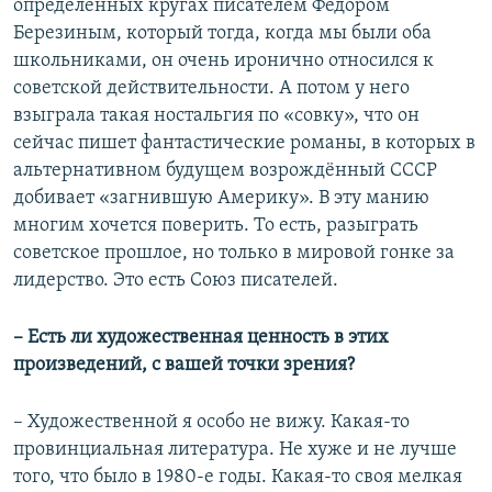
определенных кругах писателем Федором
Березиным, который тогда, когда мы были оба
школьниками, он очень иронично относился к
советской действительности. А потом у него
взыграла такая ностальгия по «совку», что он
сейчас пишет фантастические романы, в которых в
альтернативном будущем возрождённый СССР
добивает «загнившую Америку». В эту манию
многим хочется поверить. То есть, разыграть
советское прошлое, но только в мировой гонке за
лидерство. Это есть Союз писателей.
– Есть ли художественная ценность в этих
произведений, с вашей точки зрения?
– Художественной я особо не вижу. Какая-то
провинциальная литература. Не хуже и не лучше
того, что было в 1980-е годы. Какая-то своя мелкая