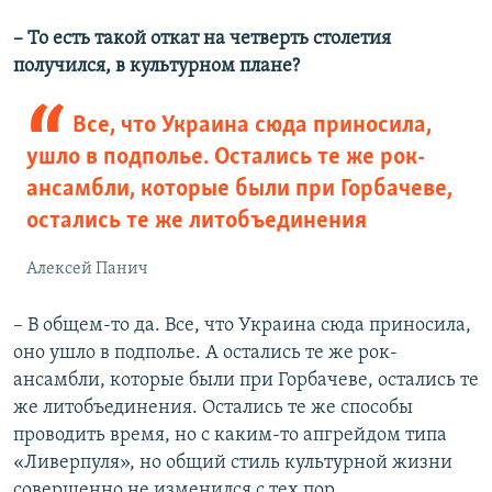
– То есть такой откат на четверть столетия
получился, в культурном плане?
Все, что Украина сюда приносила,
ушло в подполье. Остались те же рок-
ансамбли, которые были при Горбачеве,
остались те же литобъединения
Алексей Панич
– В общем-то да. Все, что Украина сюда приносила,
оно ушло в подполье. А остались те же рок-
ансамбли, которые были при Горбачеве, остались те
же литобъединения. Остались те же способы
проводить время, но с каким-то апгрейдом типа
«Ливерпуля», но общий стиль культурной жизни
совершенно не изменился с тех пор.