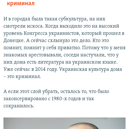
криминал
И в городах была такая субкультура, на них
смотрели искоса. Когда выходило это на высокий
уровень Конгресса украинистов, который прошел в
Донецке. А сейчас схлынуло это дело. Кто это
помнит, помнит у себя приватно. Потому что у меня
знакомых арестовывали, соседи настучали, что у
них дома есть литература на украинском языке.
Уже сейчас в 2014 году. Украинская культура дома
– это криминал.
А если этот слой убрать, осталось то, что было
законсервировано с 1980-х годов и так
сохранилось.