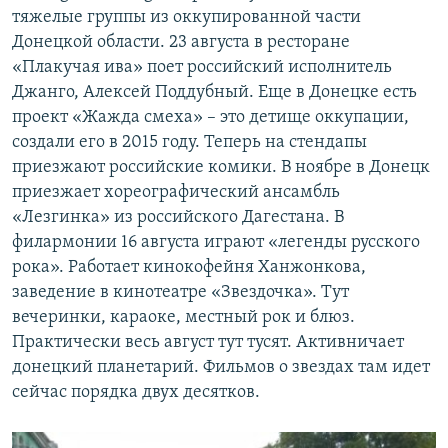
тяжелые группы из оккупированной части
Донецкой области. 23 августа в ресторане
«Плакучая ива» поет российский исполнитель
Джанго, Алексей Поддубный. Еще в Донецке есть
проект «Жажда смеха» – это детище оккупации,
создали его в 2015 году. Теперь на стендапы
приезжают российские комики. В ноябре в Донецк
приезжает хореографический ансамбль
«Лезгинка» из российского Дагестана. В
филармонии 16 августа играют «легенды русского
рока». Работает кинокофейня Ханжонкова,
заведение в кинотеатре «Звездочка». Тут
вечеринки, караоке, местный рок и блюз.
Практически весь август тут тусят. Активничает
донецкий планетарий. Фильмов о звездах там идет
сейчас порядка двух десятков.