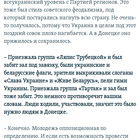
всеукраинский уровень с Партией регионов. Это
тоже был стиль советского феодализма, под
который постарались нагнуть всю страну. Не очень-
то получилось, потому что Украина в целом под этот
поздний совок плохо нагибается. А в Донецке оно
прижилось и сохранилось.
– Приезжала группа «Ляпис Трубецкой» и был
забит зал под завязку, были украинские и
беларусские флаги, зрители выкрикивали слоганы
«Слава Украине» и «Живе Беларусь», пели гимн
Украины. Приезжала группа «Тартак» и зал был
тоже забит. Это немного противоречит вашим
словам. Люди ходили, участвовали, значит это было
нужно людям в Донецке.
– Конечно. Молодежь оппозиционная по
определению. И если есть возможность провести