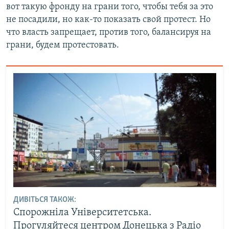
вот такую фронду на грани того, чтобы тебя за это
не посадили, но как-то показать свой протест. Но
что власть запрещает, против того, балансируя на
грани, будем протестовать.
ДИВІТЬСЯ ТАКОЖ:
Спорожніла Університетська.
Прогуляйтеся центром Донецька з Радіо