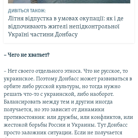
ДИВІТЬСЯ ТАКОЖ:
Літня відпустка в умовах окупації: як і де
відпочивають жителі непідконтрольної
Україні частини Донбасу
– Чего не хватает?
– Нет своего отдельного этноса. Что не русское, то
украинское. Поэтому Донбасс может развиваться в
орбите либо русской культуры, но тогда нужно
решать что-то с украинской, либо наоборот.
Балансировать между тем и другим иногда
получается, но это зависит от динамики
противостояния: или дружбы, или конфликтов, или
жестокой борьбы России и Украины. Тут Донбасс
просто заложник ситуации. Если не получается