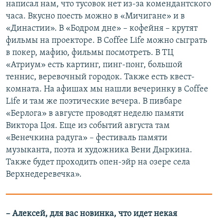
написал нам, что тусовок нет из-за комендантского
часа. Вкусно поесть можно в «Мичигане» и в
«Династии». В «Бодром дне» – кофейня – крутят
фильмы на проекторе. В Coffee Life можно сыграть
в покер, мафию, фильмы посмотреть. В ТЦ
«Атриум» есть картинг, пинг-понг, большой
теннис, веревочный городок. Также есть квест-
комната. На афишах мы нашли вечеринку в Coffee
Life и там же поэтические вечера. В пивбаре
«Берлога» в августе проводят неделю памяти
Виктора Цоя. Еще из событий августа там
«Венечкина радуга» – фестиваль памяти
музыканта, поэта и художника Вени Дыркина.
Также будет проходить опен-эйр на озере села
Верхнедеревечка».
– Алексей, для вас новинка, что идет некая