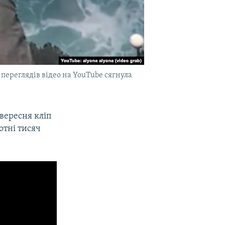
 переглядів відео на YouTube сягнула
вересня кліп
отні тисяч