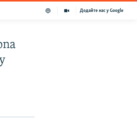
Додайте нас у Google
ona
у