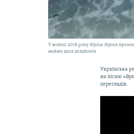
У жовтні 2018 року Alyona Alyona презе
майже двох мільйонів
Українська ре
на пісню «Бул
переглядів.