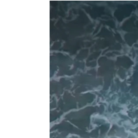
МУЛЬТИМЕДІА
ФОТО
СПЕЦПРОЄКТИ
ПОДКАСТИ