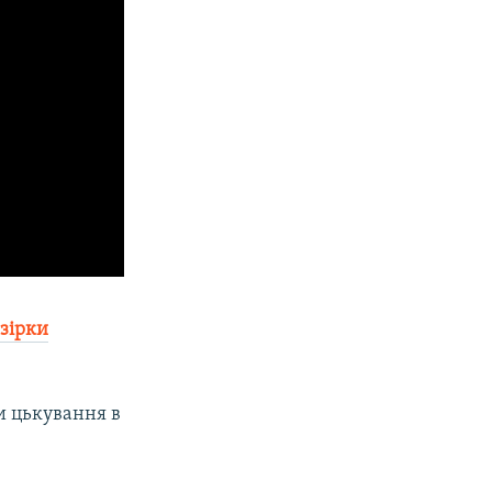
 зірки
и цькування в