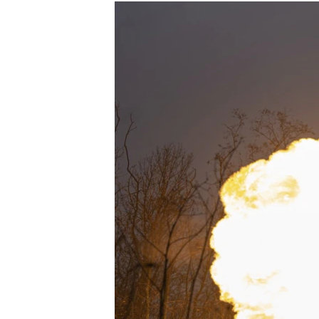
МУЛЬТИМЕДІА
ФОТО
СПЕЦПРОЄКТИ
ПОДКАСТИ