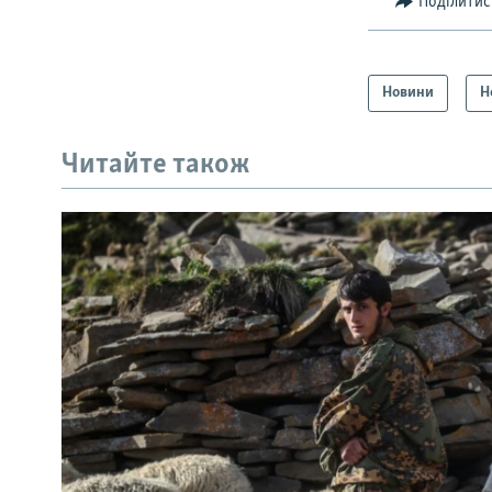
Поділитис
Новини
Н
Читайте також