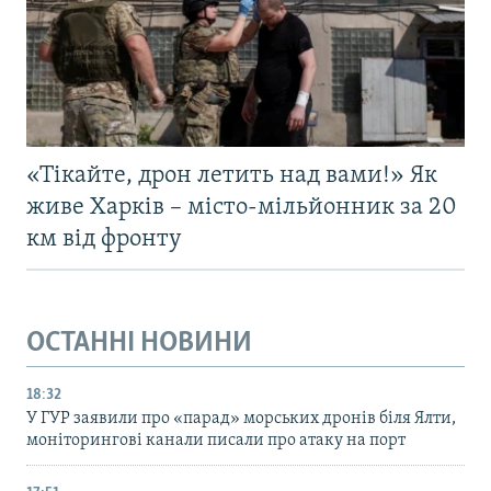
«Тікайте, дрон летить над вами!» Як
живе Харків – місто-мільйонник за 20
км від фронту
ОСТАННІ НОВИНИ
18:32
У ГУР заявили про «парад» морських дронів біля Ялти,
моніторингові канали писали про атаку на порт