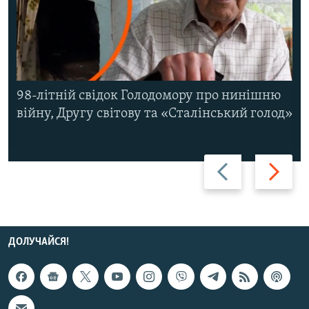
98-літній свідок Голодомору про нинішню
війну, Другу світову та «Сталінський голод»
Назад
Вперед
ДОЛУЧАЙСЯ!