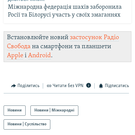
Міжнародна федерація шахів заборонила
Росії та Білорусі участь у своїх змаганнях
Встановлюйте новий
застосунок Радіо
Свобода
на смартфони та планшети
Apple
і
Android
.
Поділитись
Читати без VPN
Підписатись
Новини
Новини | Міжнародні
Новини | Суспільство