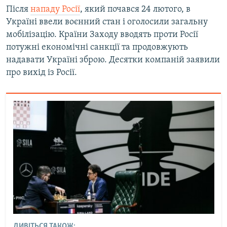
Після
нападу Росії
, який почався 24 лютого, в
Україні ввели воєнний стан і оголосили загальну
мобілізацію. Країни Заходу вводять проти Росії
потужні економічні санкції та продовжують
надавати Україні зброю. Десятки компаній заявили
про вихід із Росії.
ДИВІТЬСЯ ТАКОЖ: