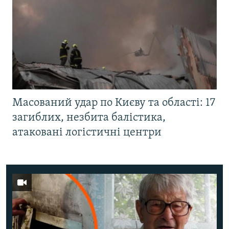
Масований удар по Києву та області: 17
загиблих, незбита балістика,
атаковані логістичні центри