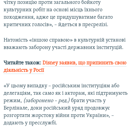
чітку позицію проти загального бойкоту
культурних робіт на основі місць їхнього
походження, адже це придушуватиме багато
критичних голосів», – йдеться в пресрелізі.
Натомість «іншою справою» в культурній установі
вважають заборону участі державних інституцій.
Читайте також:
Disney заявив, що припинить свою
діяльність у Росії
«У цьому випадку – російським інституціям або
делегаціям, так само як і акторам, які підтримують
режим,
(заборонено – ред.)
брати участь у
Берлінале, доки російський уряд продовжує
розгортати жорстоку війни проти України», –
додають у пресслужбі.