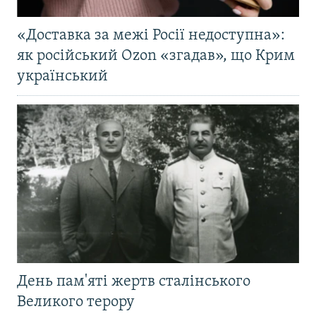
«Доставка за межі Росії недоступна»:
як російський Ozon «згадав», що Крим
український
День пам'яті жертв сталінського
Великого терору