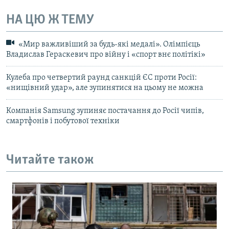
НА ЦЮ Ж ТЕМУ
«Мир важливіший за будь-які медалі». Олімпієць
Владислав Гераскевич про війну і «спорт внє політікі»
Кулеба про четвертий раунд санкцій ЄС проти Росії:
«нищівний удар», але зупинятися на цьому не можна
Компанія Samsung зупиняє постачання до Росії чипів,
смартфонів і побутової техніки
Читайте також