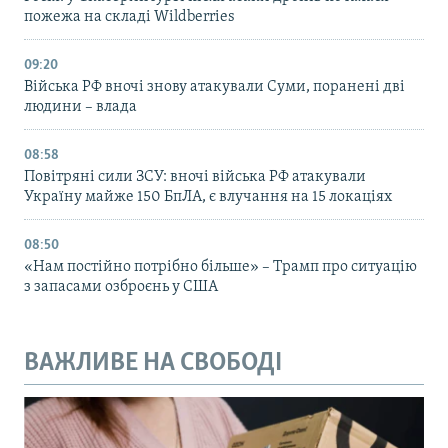
пожежа на складі Wildberries
09:20
Війська РФ вночі знову атакували Суми, поранені дві
людини – влада
08:58
Повітряні сили ЗСУ: вночі війська РФ атакували
Україну майже 150 БпЛА, є влучання на 15 локаціях
08:50
«Нам постійно потрібно більше» – Трамп про ситуацію
з запасами озброєнь у США
ВАЖЛИВЕ НА СВОБОДІ