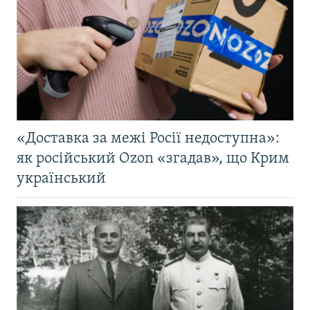
«Доставка за межі Росії недоступна»:
як російський Ozon «згадав», що Крим
український