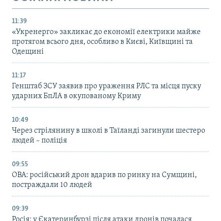
11:39
«Укренерго» закликає до економії електрики майже
протягом всього дня, особливо в Києві, Київщині та
Одещині
11:17
Генштаб ЗСУ заявив про ураження РЛС та місця пуску
ударних БпЛА в окупованому Криму
10:49
Через стрілянину в школі в Таїланді загинули шестеро
людей – поліція
09:55
ОВА: російський дрон вдарив по ринку на Сумщині,
постраждали 10 людей
09:39
Росія: у Єкатеринбурзі після атаки дронів почалася