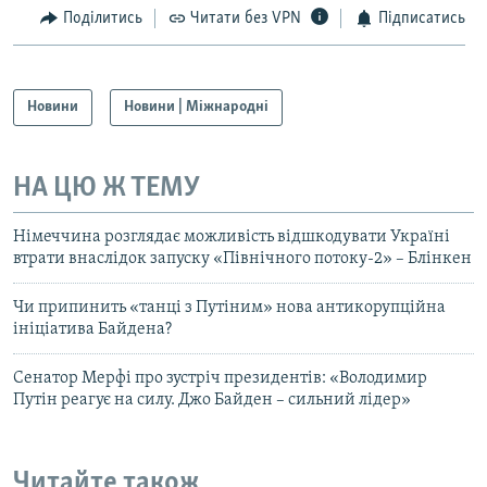
Поділитись
Читати без VPN
Підписатись
Новини
Новини | Міжнародні
НА ЦЮ Ж ТЕМУ
Німеччина розглядає можливість відшкодувати Україні
втрати внаслідок запуску «Північного потоку-2» – Блінкен
Чи припинить «танці з Путіним» нова антикорупційна
ініціатива Байдена?
Сенатор Мерфі про зустріч президентів: «Володимир
Путін реагує на силу. Джо Байден – сильний лідер»
Читайте також