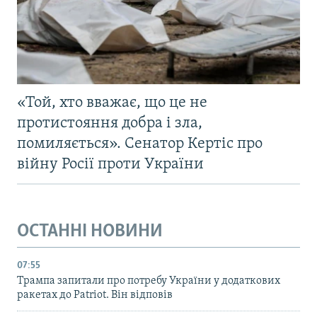
«Той, хто вважає, що це не
протистояння добра і зла,
помиляється». Сенатор Кертіс про
війну Росії проти України
ОСТАННІ НОВИНИ
07:55
Трампа запитали про потребу України у додаткових
ракетах до Patriot. Він відповів