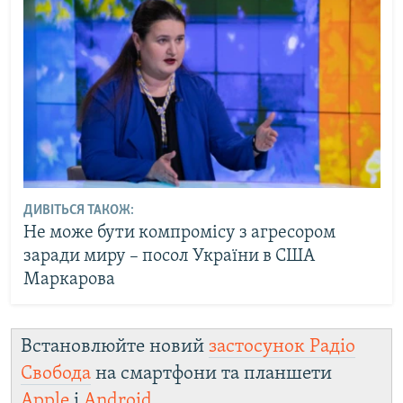
ДИВІТЬСЯ ТАКОЖ:
Не може бути компромісу з агресором
заради миру – посол України в США
Маркарова
Встановлюйте новий
застосунок Радіо
Свобода
на смартфони та планшети
Apple
і
Android
.