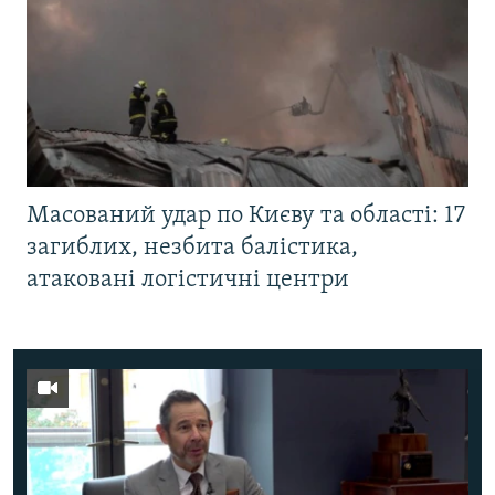
Масований удар по Києву та області: 17
загиблих, незбита балістика,
атаковані логістичні центри