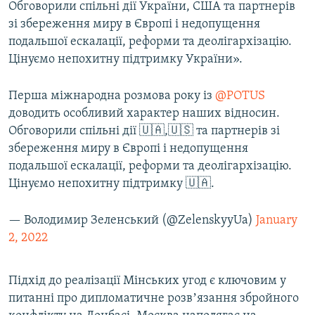
Обговорили спільні дії України, США та партнерів
зі збереження миру в Європі і недопущення
подальшої ескалації, реформи та деолігархізацію.
Цінуємо непохитну підтримку України».
Перша міжнародна розмова року із
@POTUS
доводить особливий характер наших відносин.
Обговорили спільні дії 🇺🇦,🇺🇸 та партнерів зі
збереження миру в Європі і недопущення
подальшої ескалації, реформи та деолігархізацію.
Цінуємо непохитну підтримку 🇺🇦.
— Володимир Зеленський (@ZelenskyyUa)
January
2, 2022
Підхід до реалізації Мінських угод є ключовим у
питанні про дипломатичне розвʼязання збройного