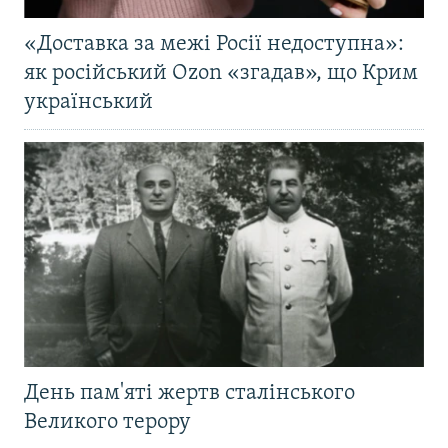
«Доставка за межі Росії недоступна»:
як російський Ozon «згадав», що Крим
український
День пам'яті жертв сталінського
Великого терору