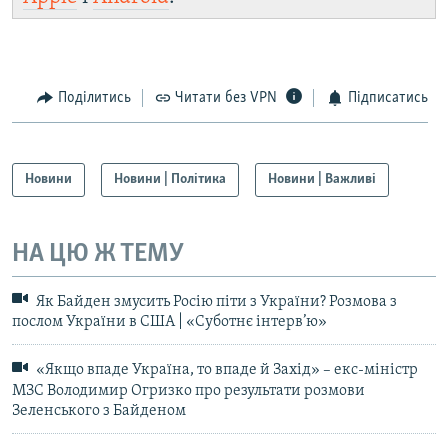
Поділитись
Читати без VPN
Підписатись
Новини
Новини | Політика
Новини | Важливі
НА ЦЮ Ж ТЕМУ
Як Байден змусить Росію піти з України? Розмова з
послом України в США | «Суботнє інтерв’ю»
«Якщо впаде Україна, то впаде й Захід» – екс-міністр
МЗС Володимир Огризко про результати розмови
Зеленського з Байденом