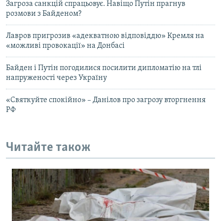
Загроза санкцій спрацьовує. Навіщо Путін прагнув
розмови з Байденом?
Лавров пригрозив «адекватною відповіддю» Кремля на
«можливі провокації» на Донбасі
Байден і Путін погодилися посилити дипломатію на тлі
напруженості через Україну
«Святкуйте спокійно» – Данілов про загрозу вторгнення
РФ
Читайте також