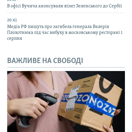
В офісі Вучича анонсували візит Зеленського до Сербії
20:41
Медіа РФ пишуть про загибель генерала Валерія
Плохотнюка під час вибуху в московському ресторані 1
серпня
ВАЖЛИВЕ НА СВОБОДІ