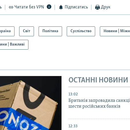
ь
Читати без VPN
Підписатись
Друк
країна
Світ
Політика
Суспільство
Новини | Між
ини | Важливі
ОСТАННІ НОВИНИ
13:02
Британія запровадила санкці
шести російських банків
12:33