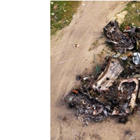
КИТАЙ.ВИКЛИКИ
МУЛЬТИМЕДІА
ФОТО
СПЕЦПРОЄКТИ
ПОДКАСТИ