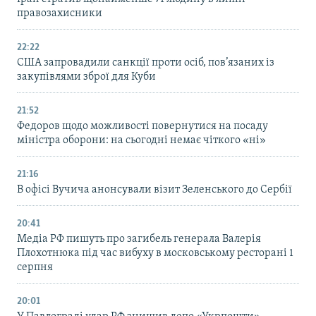
правозахисники
22:22
США запровадили санкції проти осіб, пов’язаних із
закупівлями зброї для Куби
21:52
Федоров щодо можливості повернутися на посаду
міністра оборони: на сьогодні немає чіткого «ні»
21:16
В офісі Вучича анонсували візит Зеленського до Сербії
20:41
Медіа РФ пишуть про загибель генерала Валерія
Плохотнюка під час вибуху в московському ресторані 1
серпня
20:01