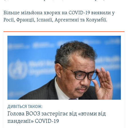
Більше мільйона хворих на COVID-19 виявили у
Росії, Франції, Іспанії, Аргентині та Колумбії.
ДИВІТЬСЯ ТАКОЖ:
Голова ВООЗ застерігає від «втоми від
пандемії» COVID-19