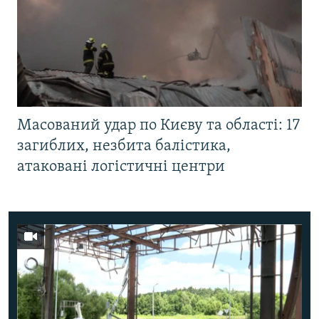
Масований удар по Києву та області: 17
загиблих, незбита балістика,
атаковані логістичні центри