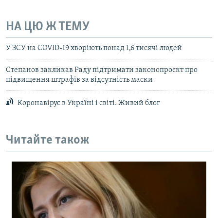
НА ЦЮ Ж ТЕМУ
У ЗСУ на COVID-19 хворіють понад 1,6 тисячі людей
Степанов закликав Раду підтримати законопроєкт про
підвищення штрафів за відсутність маски
Коронавірус в Україні і світі. Живий блог
Читайте також