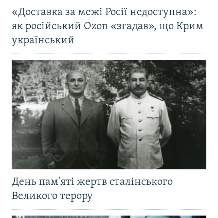
«Доставка за межі Росії недоступна»:
як російський Ozon «згадав», що Крим
український
День пам'яті жертв сталінського
Великого терору