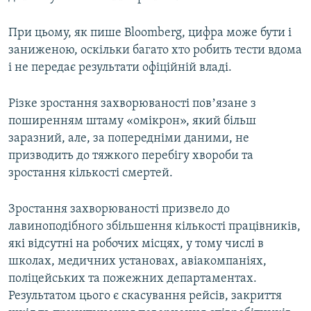
Усі сайти RFE/RL
При цьому, як пише Bloomberg, цифра може бути і
заниженою, оскільки багато хто робить тести вдома
і не передає результати офіційній владі.
Різке зростання захворюваності повʼязане з
поширенням штаму «омікрон», який більш
заразний, але, за попередніми даними, не
призводить до тяжкого перебігу хвороби та
зростання кількості смертей.
Зростання захворюваності призвело до
лавиноподібного збільшення кількості працівників,
які відсутні на робочих місцях, у тому числі в
школах, медичних установах, авіакомпаніях,
поліцейських та пожежних департаментах.
Результатом цього є скасування рейсів, закриття