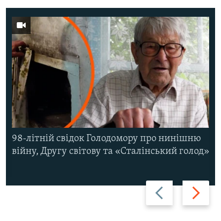
98-літній свідок Голодомору про нинішню
війну, Другу світову та «Сталінський голод»
Назад
Вперед