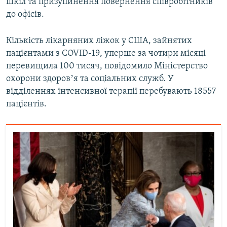
шкіл та призупинення повернення співробітників
до офісів.
Кількість лікарняних ліжок у США, зайнятих
пацієнтами з COVID-19, уперше за чотири місяці
перевищила 100 тисяч, повідомило Міністерство
охорони здоровʼя та соціальних служб. У
відділеннях інтенсивної терапії перебувають 18557
пацієнтів.