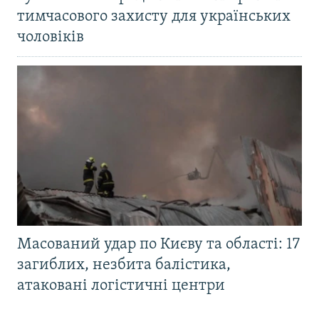
тимчасового захисту для українських
чоловіків
Масований удар по Києву та області: 17
загиблих, незбита балістика,
атаковані логістичні центри