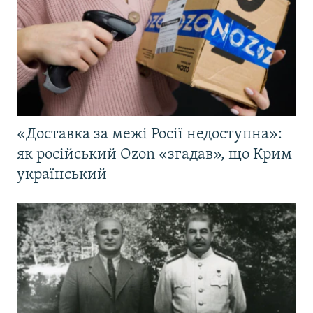
«Доставка за межі Росії недоступна»:
як російський Ozon «згадав», що Крим
український