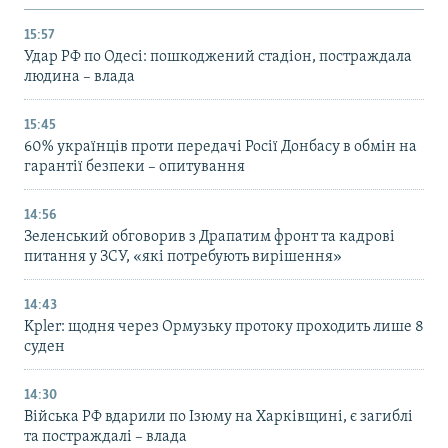
15:57
Удар РФ по Одесі: пошкоджений стадіон, постраждала
людина – влада
15:45
60% українців проти передачі Росії Донбасу в обмін на
гарантії безпеки – опитування
14:56
Зеленський обговорив з Драпатим фронт та кадрові
питання у ЗСУ, «які потребують вирішення»
14:43
Kpler: щодня через Ормузьку протоку проходить лише 8
суден
14:30
Війська РФ вдарили по Ізюму на Харківщині, є загиблі
та постраждалі – влада