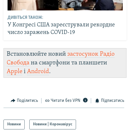
ДИВІТЬСЯ ТАКОЖ:
У Конгресі США зареєстрували рекордне
число заражень COVID-19
Встановлюйте новий
застосунок Радіо
Свобода
на смартфони та планшети
Apple
і
Android
.
Поділитись
Читати без VPN
Підписатись
Новини
Новини | Коронавірус