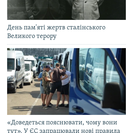
День пам'яті жертв сталінського
Великого терору
«Доведеться пояснювати, чому вони
тут». У ЄС запрацювали нові правила