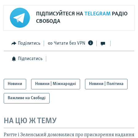
ПІДПИСУЙТЕСЯ НА
TELEGRAM
РАДІО
СВОБОДА
Поділитись
Читати без VPN
Підписатись
Новини
Новини | Міжнародні
Новини | Політика
Важливе на Свободі
НА ЦЮ Ж ТЕМУ
Рютте і Зеленський домовилися про прискорення надання