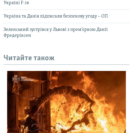
Україні F-16
Україна та Данія підписали безпекову угоду – ОП
Зеленський зустрівся у Львові з прем’єркою Данії
Фредеріксен
Читайте також