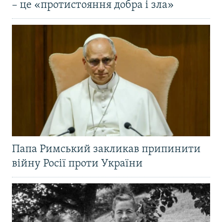
– це «протистояння добра і зла»
Папа Римський закликав припинити
війну Росії проти України