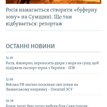
Росія намагається створити «буферну
зону» на Сумщині. Що там
відбувається: репортаж
ОСТАННІ НОВИНИ
11:39
Росія, ймовірно, переносить удари з моря на сушу, щоб
підірвати експорт зерна з України – ISW
11:04
Війська РФ значно посилили свої атаки на
Лиманському напрямку – Генштаб ЗСУ
10:39
Крим: вночі було чутно вибухи біля Севастополя,