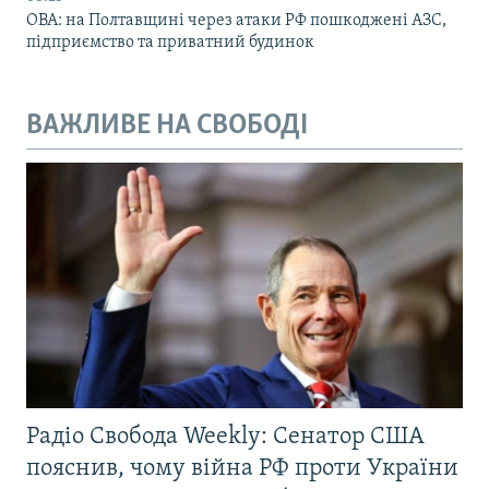
ОВА: на Полтавщині через атаки РФ пошкоджені АЗС,
підприємство та приватний будинок
ВАЖЛИВЕ НА СВОБОДІ
Радіо Свобода Weekly: Сенатор США
пояснив, чому війна РФ проти України