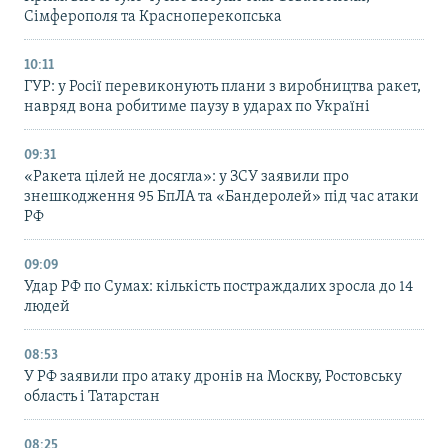
Сімферополя та Красноперекопська
10:11
ГУР: у Росії перевиконують плани з виробництва ракет,
навряд вона робитиме паузу в ударах по Україні
09:31
«Ракета цілей не досягла»: у ЗСУ заявили про
знешкодження 95 БпЛА та «Бандеролей» під час атаки
РФ
09:09
Удар РФ по Сумах: кількість постраждалих зросла до 14
людей
08:53
У РФ заявили про атаку дронів на Москву, Ростовську
область і Татарстан
08:25