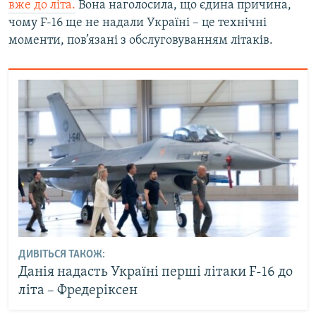
вже до літа.
Вона наголосила, що єдина причина,
чому F-16 ще не надали Україні – це технічні
моменти, пов’язані з обслуговуванням літаків.
ДИВІТЬСЯ ТАКОЖ:
Данія надасть Україні перші літаки F-16 до
літа – Фредеріксен