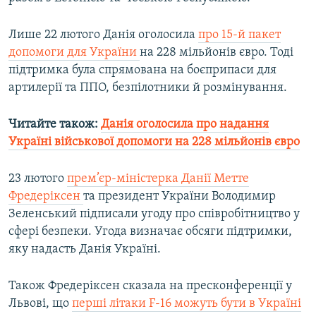
Лише 22 лютого Данія оголосила
про 15-й пакет
допомоги для України
на 228 мільйонів євро. Тоді
підтримка була спрямована на боєприпаси для
артилерії та ППО, безпілотники й розмінування.
Читайте також:
Данія оголосила про надання
Україні військової допомоги на 228 мільйонів євро
23 лютого
прем’єр-міністерка Данії Метте
Фредеріксен
та президент України Володимир
Зеленський підписали угоду про співробітництво у
сфері безпеки. Угода визначає обсяги підтримки,
яку надасть Данія Україні.
Також Фредеріксен сказала на пресконференції у
Львові, що
перші літаки F-16 можуть бути в Україні