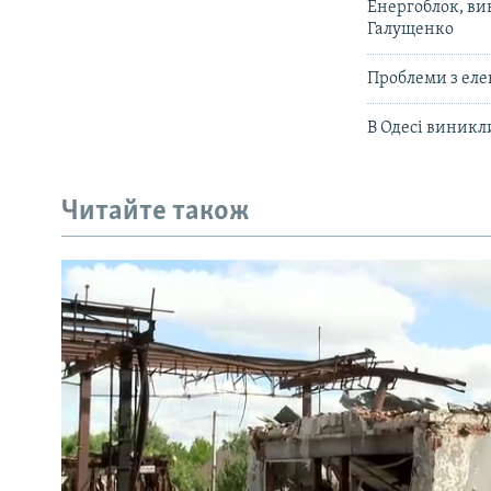
Енергоблок, вив
Галущенко
Проблеми з еле
В Одесі виникл
Читайте також