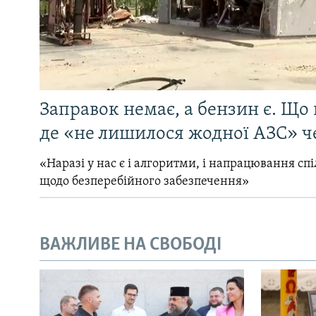
Заправок немає, а бензин є. Що 
де «не лишилося жодної АЗС» ч
«Наразі у нас є і алгоритми, і напрацювання сп
щодо безперебійного забезпечення»
ВАЖЛИВЕ НА СВОБОДІ