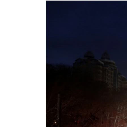
МУЛЬТИМЕДІА
ФОТО
СПЕЦПРОЄКТИ
ПОДКАСТИ