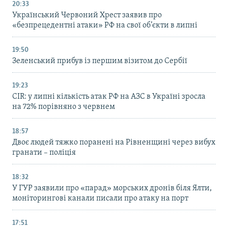
20:33
Український Червоний Хрест заявив про
«безпрецедентні атаки» РФ на свої об’єкти в липні
19:50
Зеленський прибув із першим візитом до Сербії
19:23
CIR: у липні кількість атак РФ на АЗС в Україні зросла
на 72% порівняно з червнем
18:57
Двоє людей тяжко поранені на Рівненщині через вибух
гранати – поліція
18:32
У ГУР заявили про «парад» морських дронів біля Ялти,
моніторингові канали писали про атаку на порт
17:51