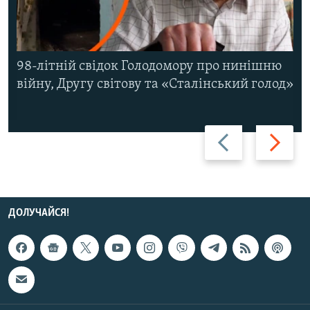
98-літній свідок Голодомору про нинішню
війну, Другу світову та «Сталінський голод»
Назад
Вперед
ДОЛУЧАЙСЯ!