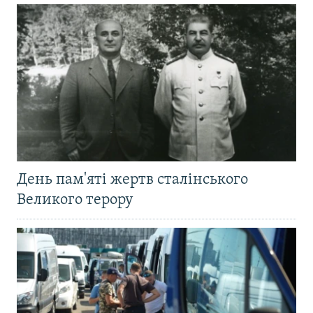
День пам'яті жертв сталінського
Великого терору