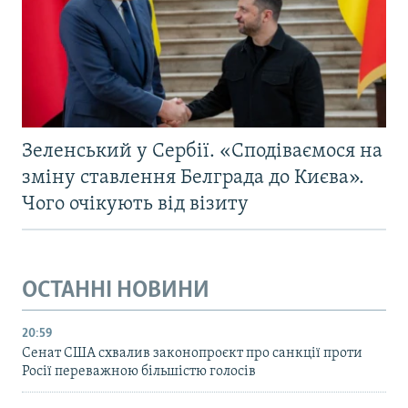
Зеленський у Сербії. «Сподіваємося на
зміну ставлення Белграда до Києва».
Чого очікують від візиту
ОСТАННІ НОВИНИ
20:59
Cенат США схвалив законопроєкт про санкції проти
Росії переважною більшістю голосів