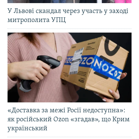
У Львові скандал через участь у заході
митрополита УПЦ
«Доставка за межі Росії недоступна»:
як російський Ozon «згадав», що Крим
український