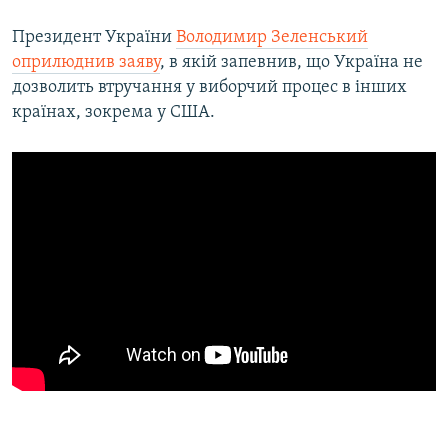
Президент України
Володимир Зеленський
оприлюднив заяву
, в якій запевнив, що Україна не
дозволить втручання у виборчий процес в інших
країнах, зокрема у США.