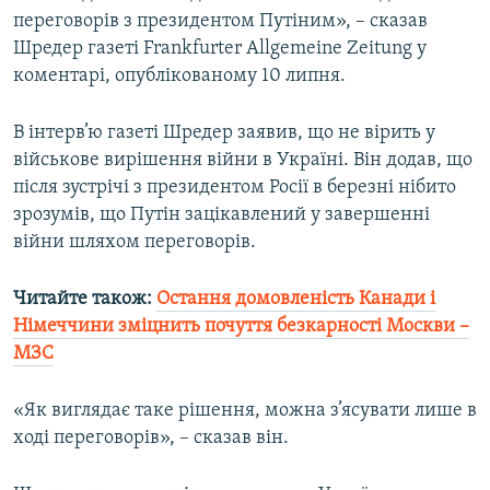
переговорів з президентом Путіним», – сказав
Шредер газеті Frankfurter Allgemeine Zeitung у
Усі сайти RFE/RL
коментарі, опублікованому 10 липня.
В інтерв’ю газеті Шредер заявив, що не вірить у
військове вирішення війни в Україні. Він додав, що
після зустрічі з президентом Росії в березні нібито
зрозумів, що Путін зацікавлений у завершенні
війни шляхом переговорів.
Читайте також:
Остання домовленість Канади і
Німеччини зміцнить почуття безкарності Москви –
МЗС
«Як виглядає таке рішення, можна з’ясувати лише в
ході переговорів», – сказав він.