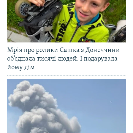
Мрія про ролики Сашка з Донеччини
об’єднала тисячі людей. І подарувала
йому дім