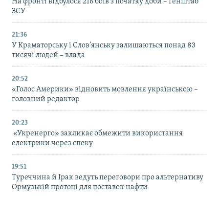
На фронті відбулося 216 боїв з початку доби – Генштаб
ЗСУ
21:36
У Краматорську і Слов’янську залишаються понад 83
тисячі людей – влада
20:52
«Голос Америки» відновить мовлення українською –
головний редактор
20:23
«Укренерго» закликає обмежити використання
електрики через спеку
19:51
Туреччина й Ірак ведуть переговори про альтернативу
Ормузькій протоці для поставок нафти