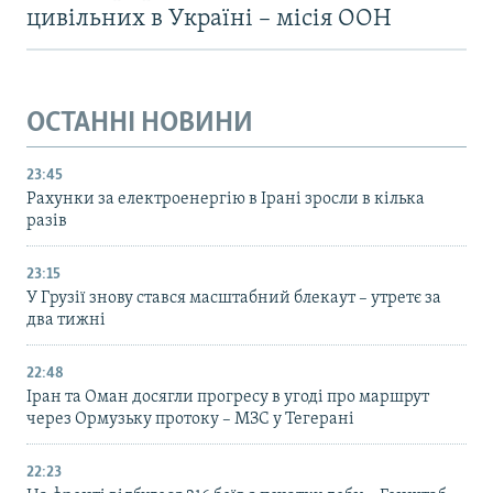
цивільних в Україні – місія ООН
ОСТАННІ НОВИНИ
23:45
Рахунки за електроенергію в Ірані зросли в кілька
разів
23:15
У Грузії знову стався масштабний блекаут – утретє за
два тижні
22:48
Іран та Оман досягли прогресу в угоді про маршрут
через Ормузьку протоку – МЗС у Тегерані
22:23