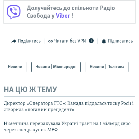
Долучайтесь до спільноти Радіо
Свобода у
Viber
!
Поділитись
Читати без VPN
Підписатись
Новини
Новини | Міжнародні
Новини | Політика
НА ЦЮ Ж ТЕМУ
Директор «Оператора ГТС»: Канада піддалась тиску Росії і
створила «поганий прецедент»
Німеччина перерахувала Україні грант на 1 мільярд євро
через спецрахунок МВФ