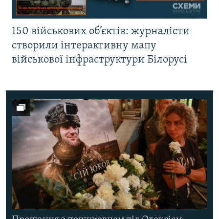
150 військових об’єктів: журналісти
створили інтерактивну мапу
військової інфраструктури Білорусі