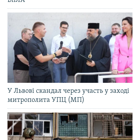
БпЛА
У Львові скандал через участь у заході
митрополита УПЦ (МП)