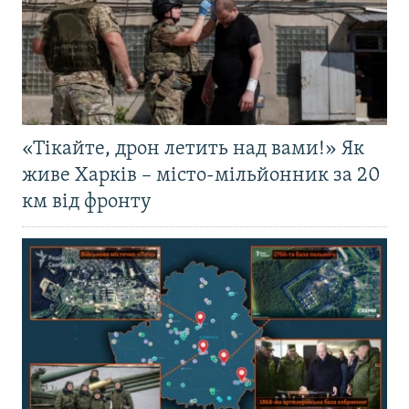
«Тікайте, дрон летить над вами!» Як
живе Харків – місто-мільйонник за 20
км від фронту