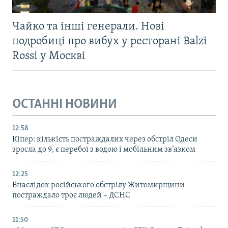
Чайко та інші генерали. Нові
подробиці про вибух у ресторані Balzi
Rossi у Москві
ОСТАННІ НОВИНИ
12:58
Кіпер: кількість постраждалих через обстріл Одеси
зросла до 9, є перебої з водою і мобільним зв’язком
12:25
Внаслідок російського обстрілу Житомирщини
постраждало троє людей – ДСНС
11:50