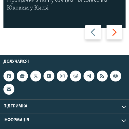
Прощання з пошуковцем тіл Олексієм
Юковим у Києві
Назад
Вперед
ДОЛУЧАЙСЯ!
ПІДТРИМКА
ІНФОРМАЦІЯ