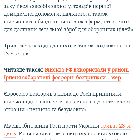
закупівель засобів захисту, товарів першої
домедичної допомоги, пального, а також
військового обладнання та «платформ, створених
для доставки летальної зброї для оборонних цілей».
Тривалість заходів допомоги також подовжена на
12 місяців.
Читайте також:
Війська РФ використали у районі
Ірпеня заборонені фосфорні боєприпаси – мер
Євросоюз повторив заклик до Росії припинити
військові дії та вивести всі війська з усієї території
України «негайно та безумовно».
Масштабна війна Росії проти України
триває 28-й
день
. Росія називає це «спеціальною військовою