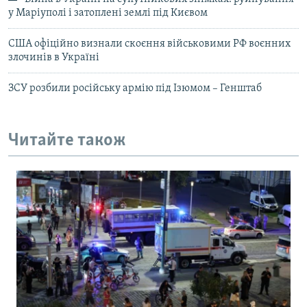
у Маріуполі і затоплені землі під Києвом
США офіційно визнали скоєння військовими РФ воєнних
злочинів в Україні
ЗСУ розбили російську армію під Ізюмом – Генштаб
Читайте також