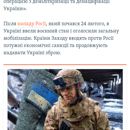
операцією з демілітаризації та денацифікації
України».
Після
нападу Росії
, який почався 24 лютого, в
Україні ввели воєнний стан і оголосили загальну
мобілізацію. Країни Заходу вводять проти Росії
потужні економічні санкції та продовжують
надавати Україні зброю.