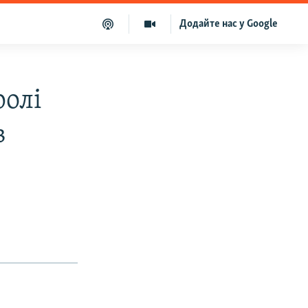
Додайте нас у Google
ролі
в