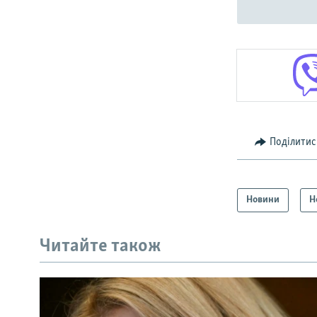
Поділитис
Новини
Н
Читайте також