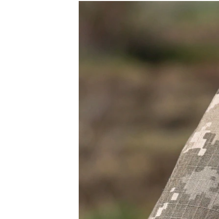
МУЛЬТИМЕДІА
ФОТО
СПЕЦПРОЄКТИ
ПОДКАСТИ