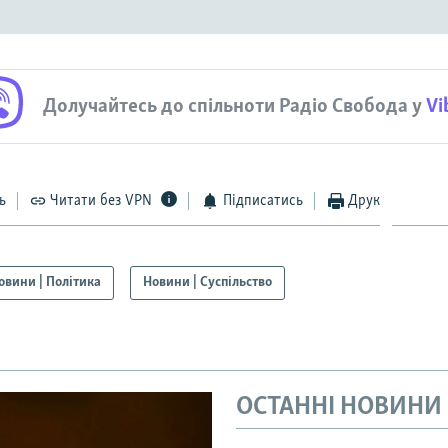
Долучайтесь до спільноти Радіо Свобода у
Vi
ь
Читати без VPN
Підписатись
Друк
овини | Політика
Новини | Суспільство
ОСТАННІ НОВИНИ