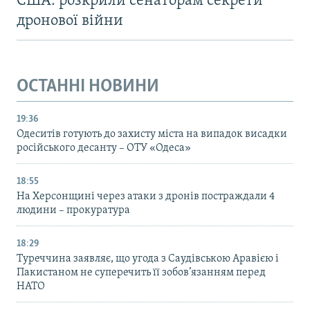
США: розкрили сенаторам секрети
дронової війни
ОСТАННІ НОВИНИ
19:36
Одеситів готують до захисту міста на випадок висадки
російського десанту – ОТУ «Одеса»
18:55
На Херсонщині через атаки з дронів постраждали 4
людини – прокуратура
18:29
Туреччина заявляє, що угода з Саудівською Аравією і
Пакистаном не суперечить її зобов’язанням перед
НАТО