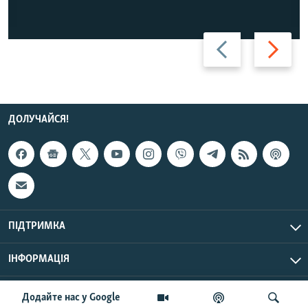
Назад
Вперед
ДОЛУЧАЙСЯ!
ПІДТРИМКА
ІНФОРМАЦІЯ
UTC+3
© Радіо Свобода, 2026 | Усі права застережено.
Додайте нас у Google