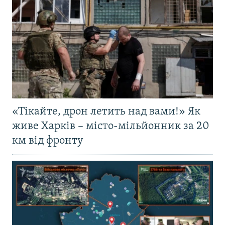
«Тікайте, дрон летить над вами!» Як
живе Харків – місто-мільйонник за 20
км від фронту