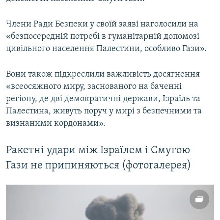
Члени Ради Безпеки у своїй заяві наголосили на
«безпосередній потребі в гуманітарній допомозі
цивільного населення Палестини, особливо Гази».
Вони також підкреслили важливість досягнення
«всеосяжного миру, заснованого на баченні
регіону, де дві демократичні держави, Ізраїль та
Палестина, живуть поруч у мирі з безпечними та
визнаними кордонами».
Ракетні удари між Ізраїлем і Смугою
Гази не припиняються (фотогалерея)