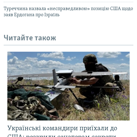
Туреччина назвала «несправедливою» позицію США щодо
заяв Ердогана про Ізраїль
Читайте також
Українські командири приїхали до