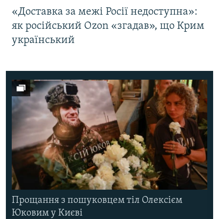
«Доставка за межі Росії недоступна»:
як російський Ozon «згадав», що Крим
український
Прощання з пошуковцем тіл Олексієм
Юковим у Києві