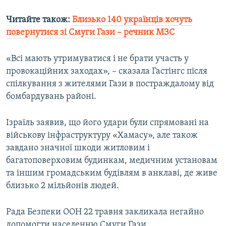
Читайте також:
Близько 140 українців хочуть
повернутися зі Смуги Гази – речник МЗС
«Всі мають утримуватися і не брати участь у
провокаційних заходах», – сказала Гастінгс після
спілкування з жителями Гази в постраждалому від
бомбардувань районі.
Ізраїль заявив, що його удари були спрямовані на
військову інфраструктуру «Хамасу», але також
завдано значної шкоди житловим і
багатоповерховим будинкам, медичним установам
та іншим громадським будівлям в анклаві, де живе
близько 2 мільйонів людей.
Рада Безпеки ООН 22 травня закликала негайно
допомогти населенню Смуги Гази.