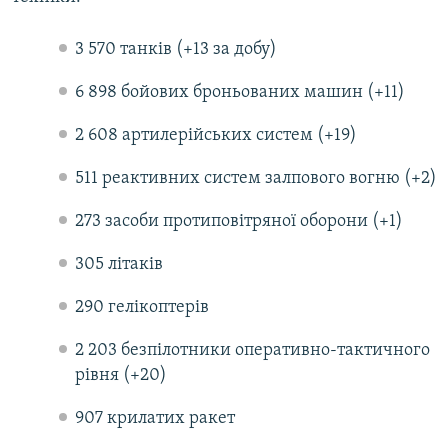
Усі сайти RFE/RL
3 570 танків (+13 за добу)
6 898 бойових броньованих машин (+11)
2 608 артилерійських систем (+19)
511 реактивних систем залпового вогню (+2)
273 засоби протиповітряної оборони (+1)
305 літаків
290 гелікоптерів
2 203 безпілотники оперативно-тактичного
рівня (+20)
907 крилатих ракет