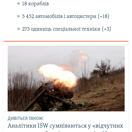
18 кораблів
5 452 автомобілів і автоцистерн (+18)
273 одиниць спеціальної техніки (+3)
ДИВІТЬСЯ ТАКОЖ:
Аналітики ISW сумніваються у «відчутних