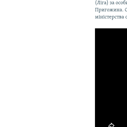
(Ліга) за ос
Пригожина. Ор
міністерства 