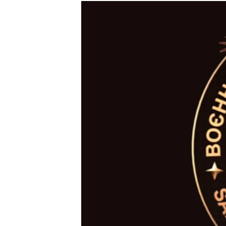
МУЛЬТИМЕДІА
ФОТО
СПЕЦПРОЄКТИ
ПОДКАСТИ