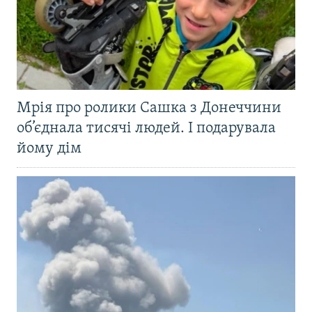
Мрія про ролики Сашка з Донеччини
об’єднала тисячі людей. І подарувала
йому дім