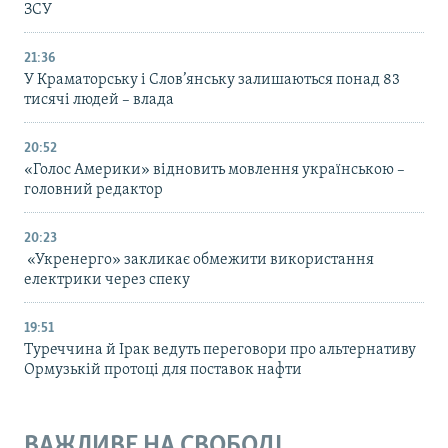
ЗСУ
21:36
У Краматорську і Слов’янську залишаються понад 83
тисячі людей – влада
20:52
«Голос Америки» відновить мовлення українською –
головний редактор
20:23
«Укренерго» закликає обмежити використання
електрики через спеку
19:51
Туреччина й Ірак ведуть переговори про альтернативу
Ормузькій протоці для поставок нафти
ВАЖЛИВЕ НА СВОБОДІ