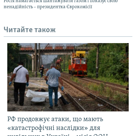
Росія намагається шантажувати газом і показує свою
ненадійність – президентка Єврокомісії
Читайте також
РФ продовжує атаки, що мають
«катастрофічні наслідки» для