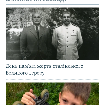
День пам'яті жертв сталінського
Великого терору