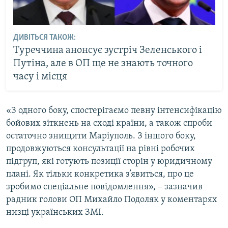
ДИВІТЬСЯ ТАКОЖ:
Туреччина анонсує зустріч Зеленського і
Путіна, але в ОП ще не знають точного
часу і місця
«З одного боку, спостерігаємо певну інтенсифікацію
бойових зіткнень на сході країни, а також спроби
остаточно знищити Маріуполь. З іншого боку,
продовжуються консультації на рівні робочих
підгруп, які готують позиції сторін у юридичному
плані. Як тільки конкретика з’явиться, про це
зробимо спеціальне повідомлення», – зазначив
радник голови ОП Михайло Подоляк у коментарях
низці українських ЗМІ.