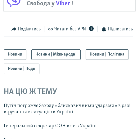
Свобода у
Viber
!
Поділитись
Читати без VPN
Підписатись
Новини
Новини | Міжнародні
Новини | Політика
Новини | Події
НА ЦЮ Ж ТЕМУ
Путін погрожує Заходу «блискавичними ударами» в разі
втручання в ситуацію в Україні
Генеральний секретар ООН вже в Україні