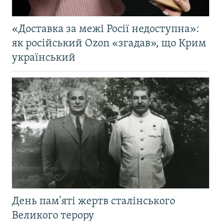
«Доставка за межі Росії недоступна»:
як російський Ozon «згадав», що Крим
український
День пам'яті жертв сталінського
Великого терору