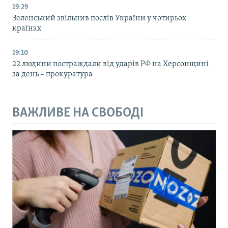
19:29
Зеленський звільнив послів України у чотирьох
країнах
19:10
22 людини постраждали від ударів РФ на Херсонщині
за день – прокуратура
ВАЖЛИВЕ НА СВОБОДІ