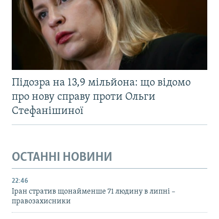
Підозра на 13,9 мільйона: що відомо
про нову справу проти Ольги
Стефанішиної
ОСТАННІ НОВИНИ
22:46
Іран стратив щонайменше 71 людину в липні –
правозахисники