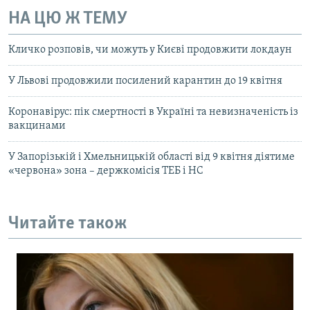
НА ЦЮ Ж ТЕМУ
Кличко розповів, чи можуть у Києві продовжити локдаун
У Львові продовжили посилений карантин до 19 квітня
Коронавірус: пік смертності в Україні та невизначеність із
вакцинами
У Запорізькій і Хмельницькій області від 9 квітня діятиме
«червона» зона – держкомісія ТЕБ і НС
Читайте також