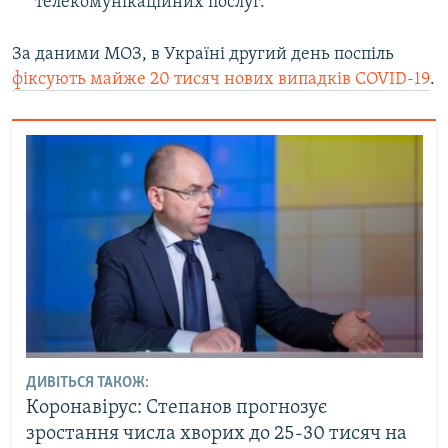
телекомунікаційних послуг.
За даними МОЗ, в Україні другий день поспіль
фіксують майже 20 тисяч нових випадків COVID-19
.
ДИВІТЬСЯ ТАКОЖ:
Коронавірус: Степанов прогнозує
зростання числа хворих до 25-30 тисяч на