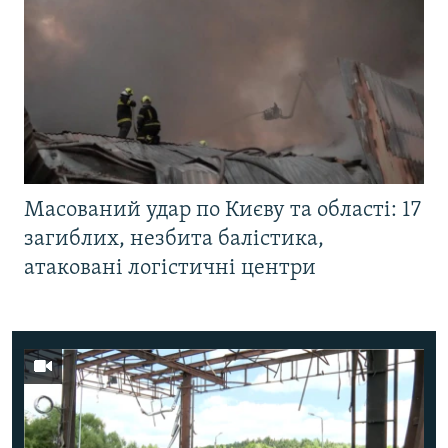
Масований удар по Києву та області: 17
загиблих, незбита балістика,
атаковані логістичні центри