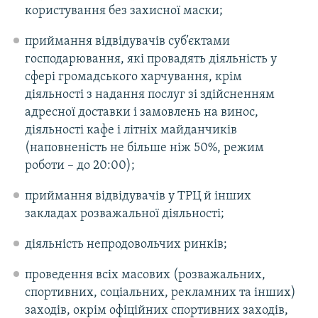
користування без захисної маски;
Усі сайти RFE/RL
приймання відвідувачів суб’єктами
господарювання, які провадять діяльність у
сфері громадського харчування, крім
діяльності з надання послуг зі здійсненням
адресної доставки і замовлень на винос,
діяльності кафе і літніх майданчиків
(наповненість не більше ніж 50%, режим
роботи – до 20:00);
приймання відвідувачів у ТРЦ й інших
закладах розважальної діяльності;
діяльність непродовольчих ринків;
проведення всіх масових (розважальних,
спортивних, соціальних, рекламних та інших)
заходів, окрім офіційних спортивних заходів,