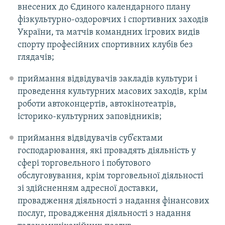
внесених до Єдиного календарного плану
фізкультурно-оздоровчих і спортивних заходів
України, та матчів командних ігрових видів
спорту професійних спортивних клубів без
глядачів;
приймання відвідувачів закладів культури і
проведення культурних масових заходів, крім
роботи автоконцертів, автокінотеатрів,
історико-культурних заповідників;
приймання відвідувачів суб’єктами
господарювання, які провадять діяльність у
сфері торговельного і побутового
обслуговування, крім торговельної діяльності
зі здійсненням адресної доставки,
провадження діяльності з надання фінансових
послуг, провадження діяльності з надання