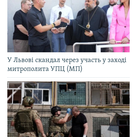
У Львові скандал через участь у заході
митрополита УПЦ (МП)