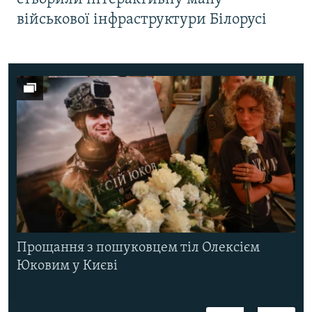
військової інфраструктури Білорусі
Прощання з пошуковцем тіл Олексієм
Юковим у Києві