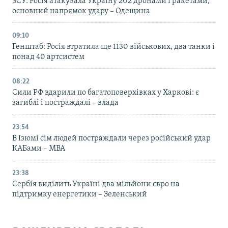
ЗСУ: Росія атакувала Україну 202 дронами і ракетами,
основний напрямок удару – Одещина
09:10
Генштаб: Росія втратила ще 1130 військових, два танки і
понад 40 артсистем
08:22
Сили РФ вдарили по багатоповерхівках у Харкові: є
загиблі і постраждалі – влада
23:54
В Ізюмі сім людей постраждали через російський удар
КАБами – МВА
23:38
Сербія виділить Україні два мільйони євро на
підтримку енергетики – Зеленський