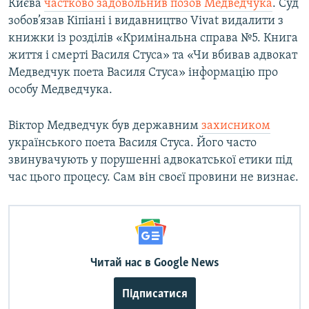
Києва
частково задовольнив позов Медведчука
. Суд
зобов’язав Кіпіані і видавництво Vivat видалити з
книжки із розділів «Кримінальна справа №5. Книга
життя і смерті Василя Стуса» та «Чи вбивав адвокат
Медведчук поета Василя Стуса» інформацію про
особу Медведчука.
Віктор Медведчук був державним
захисником
українського поета Василя Стуса. Його часто
звинувачують у порушенні адвокатської етики під
час цього процесу. Сам він своєї провини не визнає.
Читай нас в Google News
Підписатися