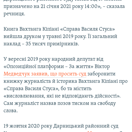
Усі сайти RFE/RL
призначено на 21 січня 2021 року 14:00», – сказала
речниця.
Книга Вахтанга Кіпіані «Справа Василя Стуса»
вийшла друком у травні 2019 року. Її загальний
наклад – 35 тисяч примірників.
У вересні 2019 року народний депутат від
«Опозиційної платформи – За життя» Віктор
Медведчук заявив, що просить суд
заборонити
книжку журналіста й історика Вахтанга Кіпіані про
«Справа Василя Стуса», бо та містить
«висловлювання, які не відповідають дійсності».
Сам журналіст назвав позов тиском на свободу
слова.
19 жовтня 2020 року Дарницький районний суд