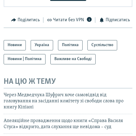
Поділитись
Читати без VPN
Підписатись
Новини
Україна
Політика
Суспільство
Новини | Політика
Важливе на Свободі
НА ЦЮ Ж ТЕМУ
Через Медведчука Шуфрич хоче самовідвід від
головування на засіданні комітету зі свободи слова про
книгу Кіпіані
Апеляційне провадження щодо книги «Справа Василя
Стуса» відкрито, дата слухання ще невідома – суд