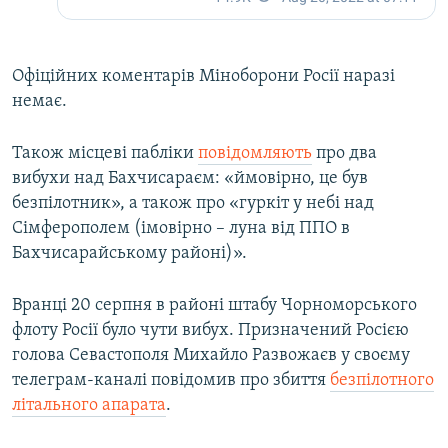
Офіційних коментарів Міноборони Росії наразі
немає.
Також місцеві пабліки
повідомляють
про два
вибухи над Бахчисараєм: «ймовірно, це був
безпілотник», а також про «гуркіт у небі над
Сімферополем (імовірно – луна від ППО в
Бахчисарайському районі)».
Вранці 20 серпня в районі штабу Чорноморського
флоту Росії було чути вибух. Призначений Росією
голова Севастополя Михайло Развожаєв у своєму
телеграм-каналі повідомив про збиття
безпілотного
літального апарата
.