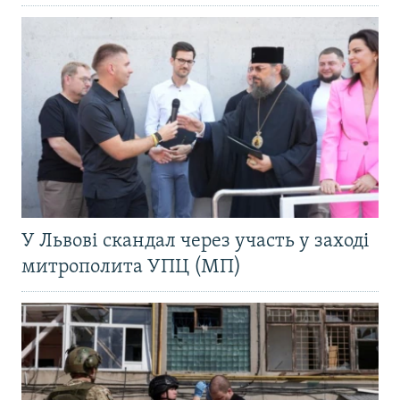
У Львові скандал через участь у заході
митрополита УПЦ (МП)