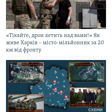
«Тікайте, дрон летить над вами!» Як
живе Харків – місто-мільйонник за 20
км від фронту