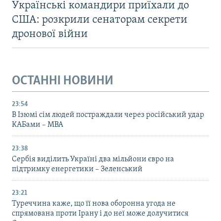
Українські командири приїхали до
США: розкрили сенаторам секрети
дронової війни
ОСТАННІ НОВИНИ
23:54
В Ізюмі сім людей постраждали через російський удар
КАБами – МВА
23:38
Сербія виділить Україні два мільйони євро на
підтримку енергетики – Зеленський
23:21
Туреччина каже, що її нова оборонна угода не
спрямована проти Ірану і до неї може долучитися