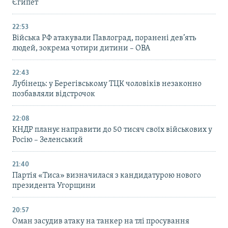
Єгипет
22:53
Війська РФ атакували Павлоград, поранені дев’ять
людей, зокрема чотири дитини – ОВА
22:43
Лубінець: у Берегівському ТЦК чоловіків незаконно
позбавляли відстрочок
22:08
КНДР планує направити до 50 тисяч своїх військових у
Росію – Зеленський
21:40
Партія «Тиса» визначилася з кандидатурою нового
президента Угорщини
20:57
Оман засудив атаку на танкер на тлі просування