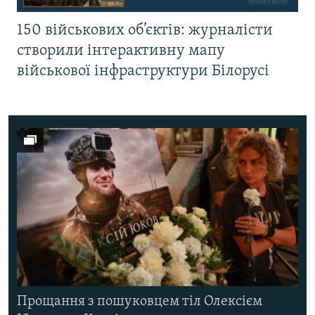
150 військових об’єктів: журналісти
створили інтерактивну мапу
військової інфраструктури Білорусі
Прощання з пошуковцем тіл Олексієм