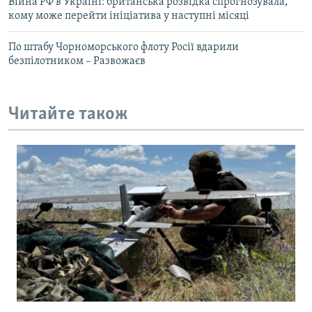
Війна РФ в Україні: британська розвідка спрогнозувала,
кому може перейти ініціатива у наступні місяці
По штабу Чорноморського флоту Росії вдарили
безпілотником – Развожаєв
Читайте також