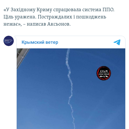
Усі сайти RFE/RL
«У Західному Криму спрацювала система ППО.
Ціль уражена. Постраждалих і пошкоджень
немає», – написав Аксьонов.