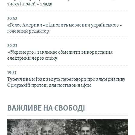
тисячі людей – влада
20:52
«Голос Америки» відновить мовлення українською –
головний редактор
20:23
«Укренерго» закликає обмежити використання
електрики через спеку
19:51
Туреччина й Ірак ведуть переговори про альтернативу
Ормузькій протоці для поставок нафти
ВАЖЛИВЕ НА СВОБОДІ