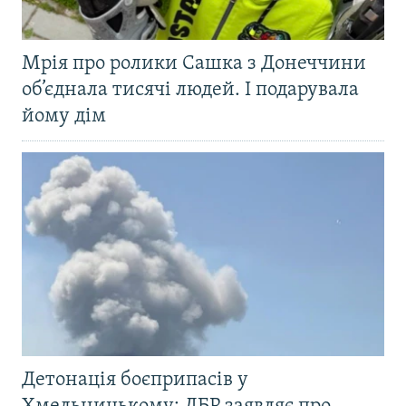
Мрія про ролики Сашка з Донеччини
об’єднала тисячі людей. І подарувала
йому дім
Детонація боєприпасів у