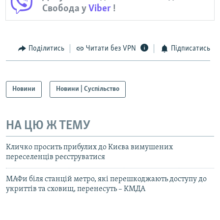
Свобода у
Viber
!
Поділитись
Читати без VPN
Підписатись
Новини
Новини | Суспільство
НА ЦЮ Ж ТЕМУ
Кличко просить прибулих до Києва вимушених
переселенців реєструватися
МАФи біля станцій метро, які перешкоджають доступу до
укриттів та сховищ, перенесуть – КМДА