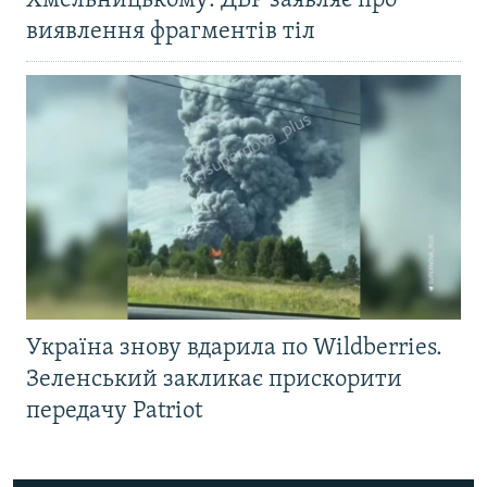
Хмельницькому: ДБР заявляє про
виявлення фрагментів тіл
Україна знову вдарила по Wildberries.
Зеленський закликає прискорити
передачу Patriot